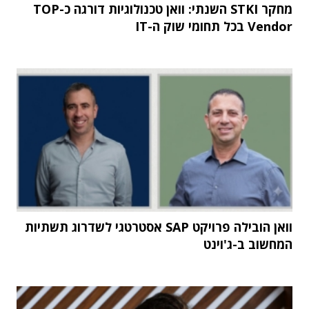
מחקר STKI השנתי: וואן טכנולוגיות דורגה כ-TOP
Vendor בכל תחומי שוק ה-IT
וואן הובילה פרויקט SAP אסטרטגי לשדרוג תשתיות
המחשוב ב-ג'וינט