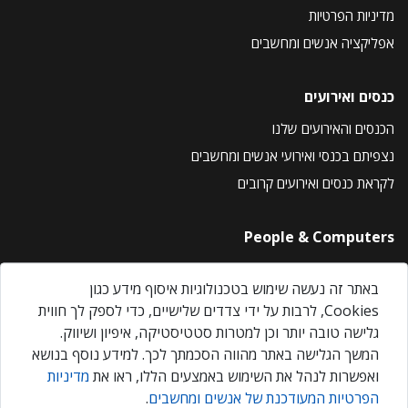
מדיניות הפרטיות
אפליקציה אנשים ומחשבים
כנסים ואירועים
הכנסים והאירועים שלנו
נצפיתם בכנסי ואירועי אנשים ומחשבים
לקראת כנסים ואירועים קרובים
People & Computers
About Us
באתר זה נעשה שימוש בטכנולוגיות איסוף מידע כגון
Privacy Policy
Cookies, לרבות על ידי צדדים שלישיים, כדי לספק לך חווית
Contact Us
גלישה טובה יותר וכן למטרות סטטיסטיקה, איפיון ושיווק.
Our Events
המשך הגלישה באתר מהווה הסכמתך לכך. למידע נוסף בנושא
ואפשרות לנהל את השימוש באמצעים הללו, ראו את
מדיניות
הפרטיות המעודכנת של אנשים ומחשבים
.