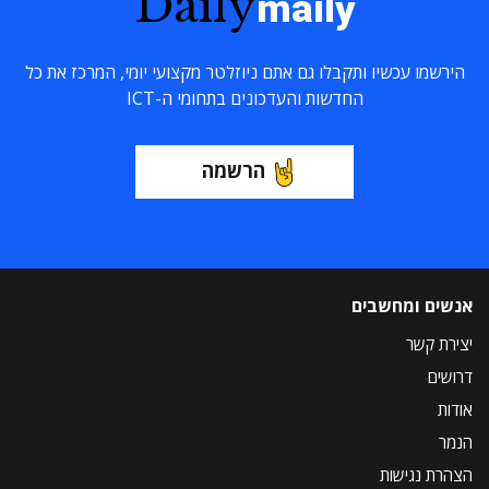
Daily
maily
הירשמו עכשיו ותקבלו גם אתם ניוזלטר מקצועי יומי, המרכז את כל
החדשות והעדכונים בתחומי ה-ICT
הרשמה
אנשים ומחשבים
יצירת קשר
דרושים
אודות
הנמר
הצהרת נגישות