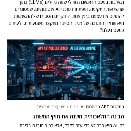
משלבות בפעם הראשונה מודלי שפה גדולים (LLMs) בתוך
שרשראות התקיפה, ומפתחות סוכני AI אוטונומיים, שמסוגלים
להתאים את עצמם בזמן אמת. החוקרים הסבירו ש-"המשמעות
היא שחלון התגובה של מגיני הסייבר מתקצר משמעותית, ולעיתים
כמעט נעלם".
מתקפות APT מבוססות AI.
צילום: ג'מיני (אילוסטרציה)
הבינה המלאכותית משנה את חוקי המשחק
"ה-AI היא כבר לא כלי עזר בלבד, אלא רכיב מובנה בליבת