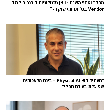
מחקר STKI השנתי: וואן טכנולוגיות דורגה כ-TOP
Vendor בכל תחומי שוק ה-IT
"העתיד הוא Physical AI – בינה מלאכותית
שפועלת בעולם הפיזי"