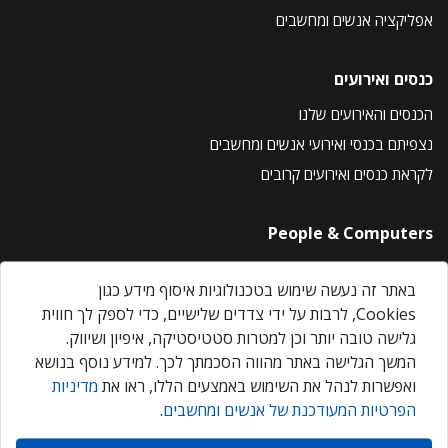
אפליקציה אנשים ומחשבים
כנסים ואירועים
הכנסים והאירועים שלנו
נצפיתם בכנסי ואירועי אנשים ומחשבים
לקראת כנסים ואירועים קרובים
People & Computers
About Us
באתר זה נעשה שימוש בטכנולוגיות איסוף מידע כגון
Privacy Policy
Cookies, לרבות על ידי צדדים שלישיים, כדי לספק לך חווית
Contact Us
גלישה טובה יותר וכן למטרות סטטיסטיקה, איפיון ושיווק.
Our Events
המשך הגלישה באתר מהווה הסכמתך לכך. למידע נוסף בנושא
ואפשרות לנהל את השימוש באמצעים הללו, ראו את
מדיניות
הפרטיות המעודכנת של אנשים ומחשבים
.
אנשים ומחשבים © 2026 – כל הזכויות שמורות