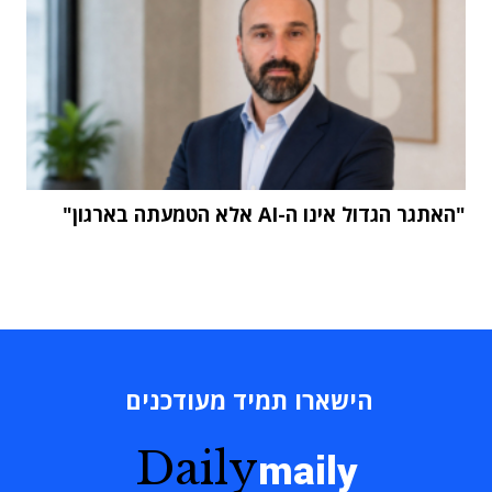
"האתגר הגדול אינו ה-AI אלא הטמעתה בארגון"
הישארו תמיד מעודכנים
Daily
maily