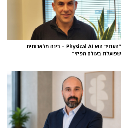
"העתיד הוא Physical AI – בינה מלאכותית
שפועלת בעולם הפיזי"