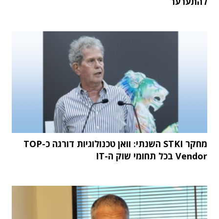
להתערער
מחקר STKI השנתי: וואן טכנולוגיות דורגה כ-TOP
Vendor בכל תחומי שוק ה-IT