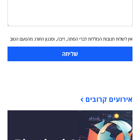
אין לשלוח תגובות הכוללות דברי הסתה, דיבה, וסגנון החורג מהטעם הטוב
תוכן פרסומי
אירועים קרובים