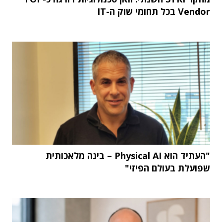
Vendor בכל תחומי שוק ה-IT
"העתיד הוא Physical AI – בינה מלאכותית
שפועלת בעולם הפיזי"