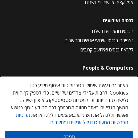
אפליקציה אנשים ומחשבים
כנסים ואירועים
הכנסים והאירועים שלנו
נצפיתם בכנסי ואירועי אנשים ומחשבים
לקראת כנסים ואירועים קרובים
People & Computers
About Us
באתר זה נעשה שימוש בטכנולוגיות איסוף מידע כגון
Privacy Policy
Cookies, לרבות על ידי צדדים שלישיים, כדי לספק לך חווית
Contact Us
גלישה טובה יותר וכן למטרות סטטיסטיקה, איפיון ושיווק.
Our Events
המשך הגלישה באתר מהווה הסכמתך לכך. למידע נוסף בנושא
ואפשרות לנהל את השימוש באמצעים הללו, ראו את
מדיניות
הפרטיות המעודכנת של אנשים ומחשבים
.
אנשים ומחשבים © 2026 – כל הזכויות שמורות
סגירה