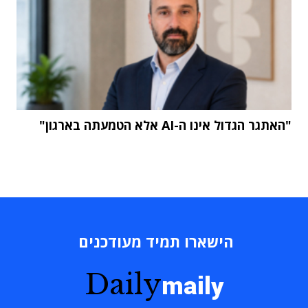
"האתגר הגדול אינו ה-AI אלא הטמעתה בארגון"
הישארו תמיד מעודכנים
Daily
maily