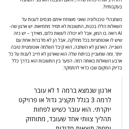
בעקבותיו?.
כשמנהלי טכנולוגיה שאני משוחח איתם מנסים לענות על
השאלות הללו בכנות, התשובות לא תמיד מחמיאות. יש ארגון שה-
AI רואה בו המון, אבל לא יכולה לעשות כלום, מאידך – יש כזה
שיש לו אוטומציות בכל מחלקה, אבל הן לא מדברות אחת עם
השנייה. הארגון לא השתנה, הוא קיבל השלמה אוטומטית טובה
יותר. ומה שמעניין בניתוח שלה הוא שארגון לא חייב לענות על כל
ארבע השאלות באותה רמה. הפער בין התשובות הוא בדרך כלל
בדיוק המקום שבו כדאי להתמקד.
ארגון שנמצא ברמה 1 לא עובר
לרמה 3 בגלל תקציב גדול או פרויקט
יוקרתי. הוא עובר כשיש לפחות
תהליך צוותי אחד שעובד, מתוחזק
ומפיק תוצאות מדידות