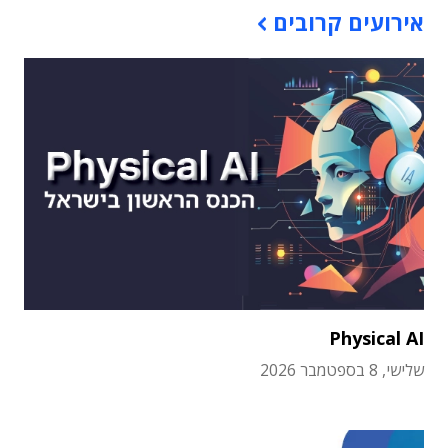
אירועים קרובים
Physical AI
שלישי, 8 בספטמבר 2026