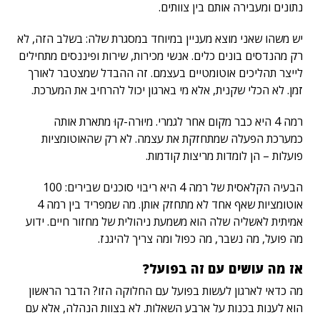
נתונים ומעבירה אותם בין צוותים.
יש משהו שאני מוצא מעניין במיוחד במסגרת שלה: בשלב הזה, לא
רק מהנדסים בונים כלים. אנשי מכירות, שירות ופיננסים מתחילים
לייצר תהליכים אוטומטיים בעצמם. זה ההבדל שמצטבר לאורך
זמן. לא הכלי שקנית, אלא מי בארגון יכול להרחיב את המערכת.
רמה 4 היא כבר מקום אחר לגמרי. מיוּרה-קוּ מתארת אותה
כמערכת הפעלה שמתחזקת את עצמה. לא רק שהאוטומציות
פועלות – הן לומדות מריצות קודמות.
הבעיה הקלאסית של רמה 4 היא ריבוי סוכנים שבירים: 100
אוטומציות שאף אחד לא מתחזק אותן. מה שמפריד בין רמה 4
אמיתית לאשליה שלה הוא משמעת ניהולית של מחזור חיים. ידוע
מה פועל, מה נשבר, מה כפול ומה צריך להיגנז.
אז מה עושים עם זה בפועל?
מה כדאי לארגון לעשות בפועל עם החלוקה הזו? הדבר הראשון
הוא לענות בכנות על ארבע השאלות. לא בצוות הנהלה, אלא עם