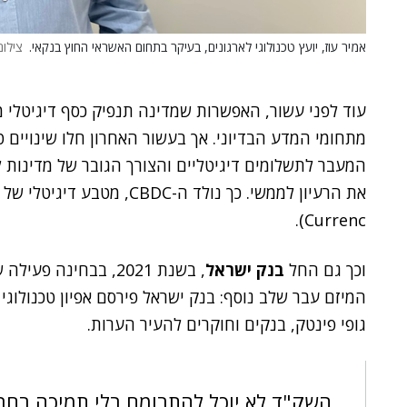
אמיר עוז, יועץ טכנולוגי לארגונים, בעיקר בתחום האשראי החוץ בנקאי.
צילום:
עוד לפני עשור, האפשרות שמדינה תנפיק כסף דיגיטלי מ
מתחומי המדע הבדיוני. אך בעשור האחרון חלו שינויים ט
המעבר לתשלומים דיגיטליים והצורך הגובר של מדינות ל
Currenc).
וכך גם החל
בנק ישראל
המיזם עבר שלב נוסף: בנק ישראל פירסם אפיון טכנולוגי
גופי פינטק, בנקים וחוקרים להעיר הערות.
השק"ד לא יוכל להתרומם בלי תמיכה רחבה