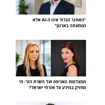
"האתגר הגדול אינו ה-AI אלא
הטמעתה בארגון"
ממצלמות האכיפה ועד השרת הזר: מי
מחזיק במידע על אזרחי ישראל?