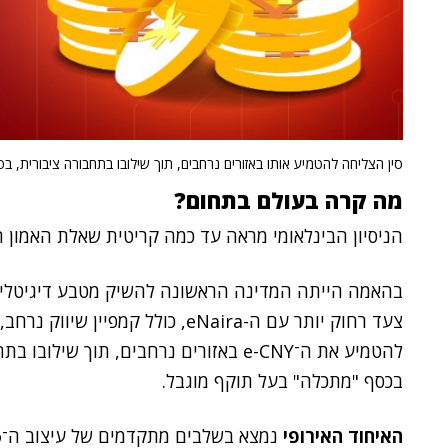
סין הצליחה להטמיע אותו באזורים נרחבים, תוך שילובו בתחבורה ציבורית, בפליקציו
מה קרה בעולם בתחום?
הניסיון הבינלאומי מראה עד כמה קריטית שאלת האמון הצ
בהאמה הייתה המדינה הראשונה להשיק מטבע דיגיטלי ריב
צעד רחוק יותר עם ה-eNaira, כולל ק
להטמיע את ה־e-CNY באזורים נרחבים, תוך ש
בכסף "מתכלה" בעל תוקף מוגבל.
האיחוד האירופי