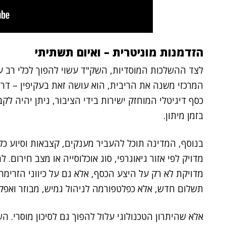
הזדמנות מוניטרית – ואיום תשתיתי
לצד ההשלכות המוסדיות, השק"ד עשוי להפוך לכלי רב עו
המרכזי משנה את הריבית, הוא עושה זאת בעקיפין – ד
כסף דיגיטלי המוחזק ישירות בידי הציבור, ניתן יהיה לק
בזמן מיתון.
בנוסף, המדינה תוכל להעביר מענקים, קצבאות וסיוע כלכ
מדויק לפי אזור גיאוגרפי, סוג אוכלוסייה או מצב חירום
מדויקת לא רק על היצע הכסף, אלא גם על כיווני הזרימ
תשלום חדש, אלא כפלטפורמה לניהול גמיש, מבוזר ואפקט
אלא שהיתרון הטכנולוגי עלול להפוך גם לסיכון מוסרי. 