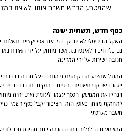
שהמטבע החדש משרת אותו ולא את המדי
כסף חדש, תשתית ישנה
השקל הדיגיטלי לא יתפקד כמו עוד אפליקציית תשלום, א
גם בלי חיבור לאינטרנט, אשר מוחזק על ידי האזרח בארנ
מגובה ישירות על ידי המדינה.
המודל שהציע הבנק המרכזי מתבסס על מבנה דו-נדבכי: ה
ייעזר בשחקני תשתית פרטיים – בנקים, חברות כרטיסי 
וינהלו את הממשק. הכסף עצמו, לעומת זאת, יהיה מוחז
להחזקת מזומן. באופן הזה, הציבור יקבל כסף רשמי, נזיל,
משבר מערכתי.
המשמעות הכלכלית רחבה הרבה יותר מהיבט טכנולוגי א