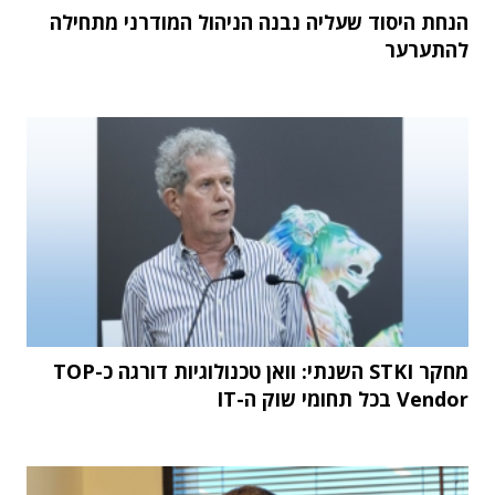
הנחת היסוד שעליה נבנה הניהול המודרני מתחילה
להתערער
מחקר STKI השנתי: וואן טכנולוגיות דורגה כ-TOP
Vendor בכל תחומי שוק ה-IT