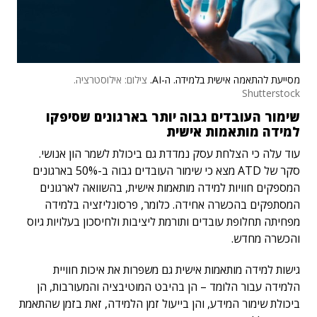
מסייעת להתאמה אישית בלמידה. ה-AI.
צילום: אילוסטרציה.
Shutterstock
שימור העובדים גבוה יותר בארגונים שסיפקו
למידה מותאמות אישית
עוד עלה כי הצלחת עסק נמדדת גם ביכולת לשמר הון אנושי.
סקר של ATD מצא כי שימור העובדים גבוה ב-50% בארגונים
המספקים חוויות למידה מותאמות אישית, בהשוואה לארגונים
המסתפקים בהכשרה אחידה. כלומר, פרסונליזציה בלמידה
מפחיתה תחלופת עובדים ותורמת ליציבות ולחיסכון בעלויות גיוס
והכשרה מחדש.
גישות למידה מותאמות אישית גם משפרות את איכות חוויית
הלמידה עבור הלומד – הן בהיבט המוטיבציה והמעורבות, הן
ביכולת שימור המידע, והן בייעול זמן הלמידה, זאת בזמן שהתאמת