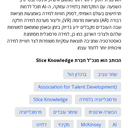
השפעה. עם התקדמות בלמידה עמוקה, ה-AI תוכל לדמות
תרחישים בעולם האמיתי, לספק חוויות למידה באמצעות מציאות
רבודה (AR) ומציאות מדומה (VR), וליצור מערכת למידה חלקה
שבה העובדים מקבלים ידע בדיוק בזמן ובאופן שמותאם למשימות
שלהם ולצרכי הארגון. כמו כן, למידה פרסונלית מסתמנת
כאסטרטגיה שמניבה תוצאות עסקיות משופרות לצד חוויית למידה
איכותית יותר ללומד עצמו.
הכותב הוא מנכ"ל חברת Slice Knowledge
שחר טביב
ברנדון הול
(Association for Talent Development
פרסונליזציה בלמידה
Slice Knowledge
הכשרה ארגונית
שימור עובדים
פרסונליזציה
AI
McKinsey
מקינזי
דלויט