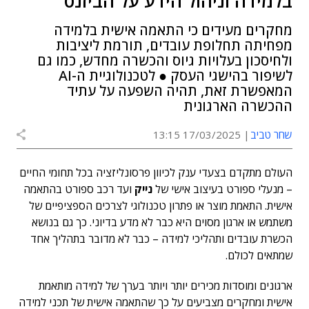
בלמידה וניהול הידע על הביזנס
מחקרים מעידים כי התאמה אישית בלמידה
מפחיתה תחלופת עובדים, תורמת ליציבות
ולחיסכון בעלויות גיוס והכשרה מחדש, כמו גם
לשיפור בהישגי העסק ● לטכנולוגיית ה-AI
המאפשרת זאת, תהיה השפעה על עתיד
ההכשרה הארגונית
שחר טביב
17/03/2025 13:15
העולם מתקדם בצעדי ענק לכיוון פרסונליזציה בכל תחומי החיים
– מנעלי ספורט בעיצוב אישי של
נייק
ועד רכב ספורט בהתאמה
אישית. התאמת מוצר או פתרון טכנולוגי לצרכים הספציפיים של
משתמש או ארגון מסוים היא כבר לא מדע בדיוני. כך גם בנושא
הכשרת עובדים ותהליכי למידה – כבר לא מדובר בתהליך אחד
שמתאים לכולם.
ארגונים ומוסדות מכירים יותר ויותר בערך של למידה מותאמת
אישית ומחקרים מצביעים על כך שהתאמה אישית של תכני למידה