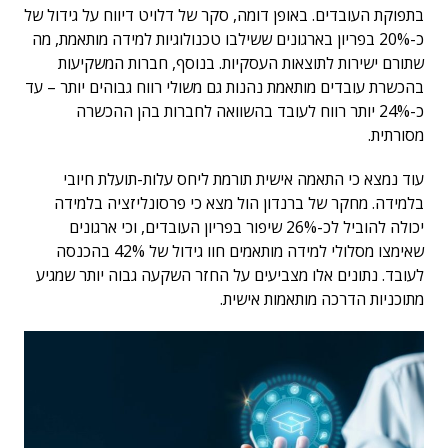
בתפוקת העובדים. באופן דומה, סקר של דלויט דיווח על גידול של
כ-20% בפריון בארגונים ששילבו טכנולוגיות למידה מותאמת, מה
שתורם ישירות לתוצאות העסקיות. בנוסף, חברות המשקיעות
בהכשרת עובדים מותאמת נהנות גם משולי רווח גבוהים יותר – עד
כ-24% יותר רווח לעובד בהשוואה לחברות בהן ההכשרה
מסורתית.
עוד נמצא כי התאמה אישית תורמת ליחס עלות-תועלת חיובי
בלמידה. מחקר של ברנדון הול מצא כי פרסונליזציה בלמידה
יכולה להוביל לכ-26% שיפור בפריון העובדים, וכי ארגונים
שאימצו מסלולי למידה מותאמים חוו גידול של 42% בהכנסה
לעובד. נתונים אלו מצביעים על החזר השקעה גבוה יותר שמגיע
מתוכניות הדרכה מותאמות אישית.