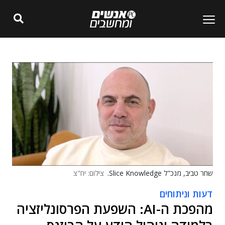
שחר טביב, מנכ"ל Slice Knowledge.
צילום: יח"צ
דעות וניתוחים
מהפכת ה-AI: השפעת הפרסונליזציה