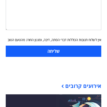
אין לשלוח תגובות הכוללות דברי הסתה, דיבה, וסגנון החורג מהטעם הטוב
תוכן פרסומי
אירועים קרובים