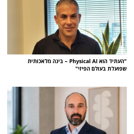
"העתיד הוא Physical AI – בינה מלאכותית
שפועלת בעולם הפיזי"