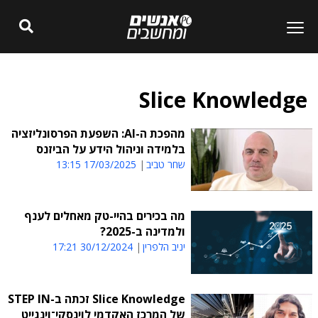
Slice Knowledge
מהפכת ה-AI: השפעת הפרסונליזציה
בלמידה וניהול הידע על הביזנס
שחר טביב
17/03/2025 13:15
מה בכירים בהיי-טק מאחלים לענף
ולמדינה ב-2025?
יניב הלפרין
30/12/2024 17:21
Slice Knowledge זכתה ב-STEP IN
של המרכז האקדמי לוינסקי־וינגייט