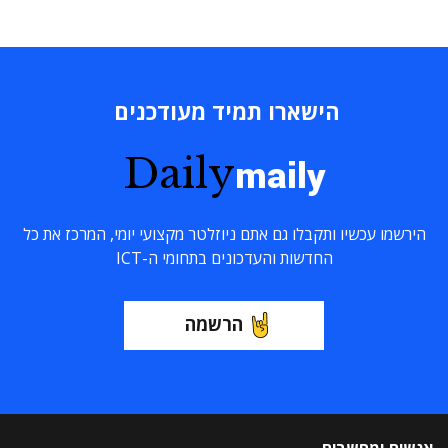
הישארו תמיד מעודכנים
Daily
maily
הירשמו עכשיו ותקבלו גם אתם ניוזלטר מקצועי יומי, המרכז את כל
החדשות והעדכונים בתחומי ה-ICT
הרשמה
אנשים ומחשבים