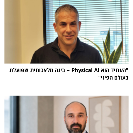
"העתיד הוא Physical AI – בינה מלאכותית שפועלת
בעולם הפיזי"