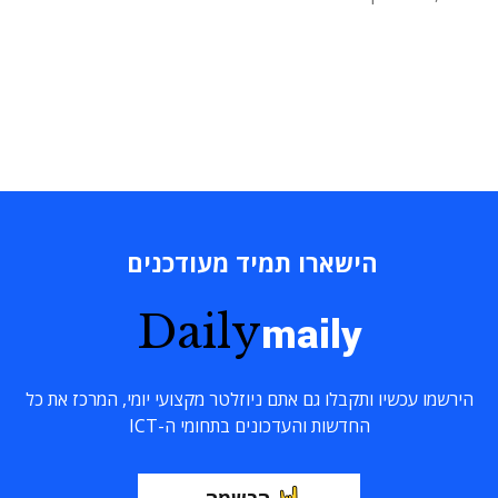
הישארו תמיד מעודכנים
Daily
maily
הירשמו עכשיו ותקבלו גם אתם ניוזלטר מקצועי יומי, המרכז את כל
החדשות והעדכונים בתחומי ה-ICT