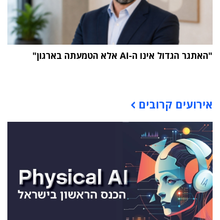
"האתגר הגדול אינו ה-AI אלא הטמעתה בארגון"
תוכן פרסומי
אירועים קרובים