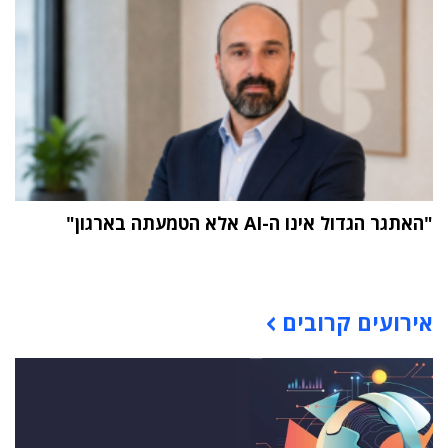
"האתגר הגדול אינו ה-AI אלא הטמעתה בארגון"
תוכן פרסומי
אירועים קרובים