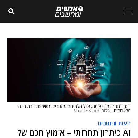
יותר ויותר לומדים אותה, אבל תלמידים ממגזרים מסוימים בלבד. בינה
מלאכותית.
צילום: ShutterStock
דעות וניתוחים
AI כיתרון תחרותי – אימוץ חכם של