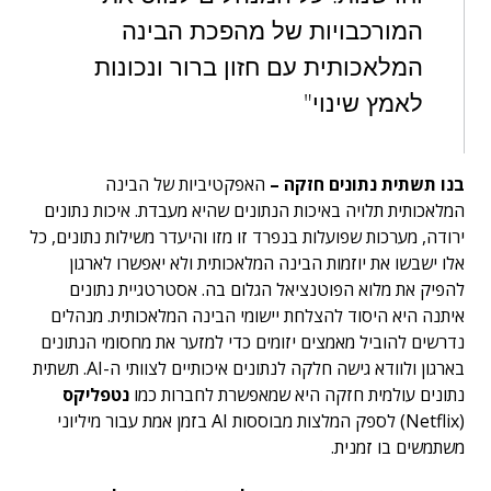
המורכבויות של מהפכת הבינה
המלאכותית עם חזון ברור ונכונות
לאמץ שינוי"
בנו תשתית נתונים חזקה –
האפקטיביות של הבינה
המלאכותית תלויה באיכות הנתונים שהיא מעבדת. איכות נתונים
ירודה, מערכות שפועלות בנפרד זו מזו והיעדר משילות נתונים, כל
אלו ישבשו את יוזמות הבינה המלאכותית ולא יאפשרו לארגון
להפיק את מלוא הפוטנציאל הגלום בה. אסטרטגיית נתונים
איתנה היא היסוד להצלחת יישומי הבינה המלאכותית. מנהלים
נדרשים להוביל מאמצים יזומים כדי למזער את מחסומי הנתונים
בארגון ולוודא גישה חלקה לנתונים איכותיים לצוותי ה-AI​​. תשתית
נתונים עולמית חזקה היא שמאפשרת לחברות כמו
נטפליקס
(Netflix) לספק המלצות מבוססות AI בזמן אמת עבור מיליוני
משתמשים בו זמנית.