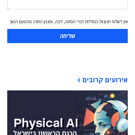
אין לשלוח תגובות הכוללות דברי הסתה, דיבה, וסגנון החורג מהטעם הטוב
תוכן פרסומי
אירועים קרובים