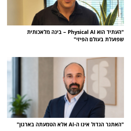
"העתיד הוא Physical AI – בינה מלאכותית
שפועלת בעולם הפיזי"
"האתגר הגדול אינו ה-AI אלא הטמעתה בארגון"