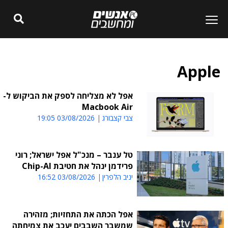
Apple
אפל לא מצליחה לספק את הביקוש ל-
Macbook Air
צבי קצבורג
03/08/2026 19:05
טל ענבר – מנכ"ל אפל ישראל; רוני
פרידמן ינהל את חטיבת Chip-AI
יניב הלפרין
03/08/2026 16:52
אפל הכתה את התחזיות; מזהירה
שמשבר השבבים יעכב את צמיחתה