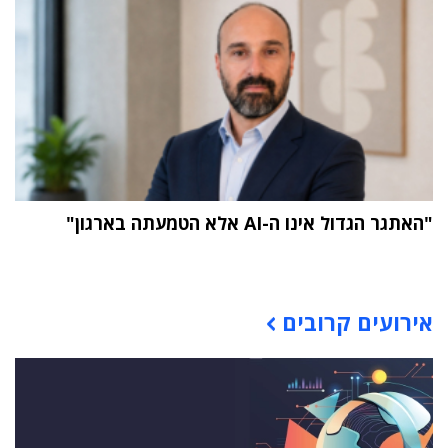
"האתגר הגדול אינו ה-AI אלא הטמעתה בארגון"
תוכן פרסומי
אירועים קרובים