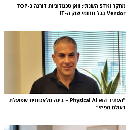
מחקר STKI השנתי: וואן טכנולוגיות דורגה כ-TOP
Vendor בכל תחומי שוק ה-IT
"העתיד הוא Physical AI – בינה מלאכותית שפועלת
בעולם הפיזי"