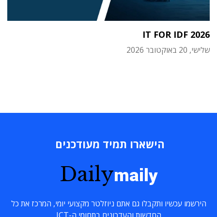
IT FOR IDF 2026
שלישי, 20 באוקטובר 2026
הישארו תמיד מעודכנים
Daily
maily
הירשמו עכשיו ותקבלו גם אתם ניוזלטר מקצועי יומי, המרכז את כל
החדשות והעדכונים בתחומי ה-ICT