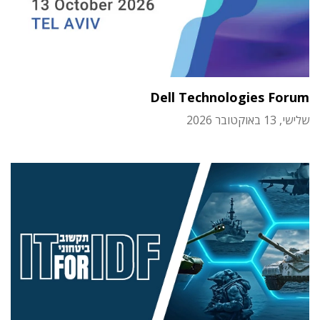
Dell Technologies Forum
שלישי, 13 באוקטובר 2026