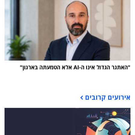
"האתגר הגדול אינו ה-AI אלא הטמעתה בארגון"
תוכן פרסומי
אירועים קרובים