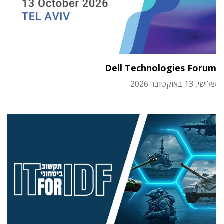
Dell Technologies Forum
שלישי, 13 באוקטובר 2026