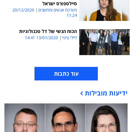
סיילספורס ישראל
מערכת אנשים ומחשבים
20/12/2020
11:24
הכוח הנשי של דל טכנולוגיות
דיילי ציפי
13/01/2020 14:41
עוד כתבות
ידיעות מובילות
תוכן פרסומי