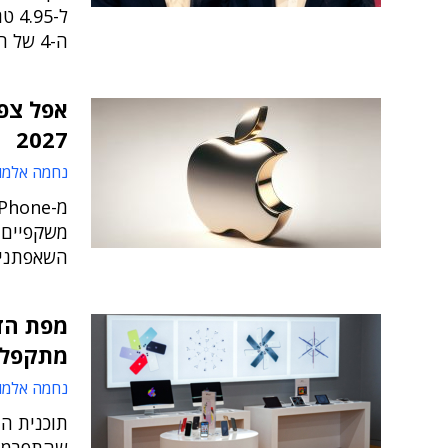
ל-5
ה-4 של הסדרה 'טד לאסו' של אפל TV
2027
נחמה אלמו
משקפיים 
השאפתנית
מתקפל, iPhone 18 Pro 
נחמה אלמו
תוכנית ה