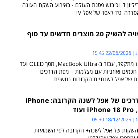
4.9 טריליון ד' וכיבוש פסגת העולם - באירוע השקת העונה
אפל צפויה להשיק 20 מוצרים חדשים עד סוף
ג
22/06/2026 15:45
מ-iPhone מתקפל, עבור ב-MacBook Ultra, מסך OLED ועד
חכמים ואוזניות עם מצלמות – מפת הדרכים
 של אפל לשנתיים הקרובות נחשפת.
מפת הדרכים של אפל לשנה הקרובה: iPhone
ועוד
ג
18/12/2025 09:30
השקות של אפל לשנה+ הקרובה לפי השמועות