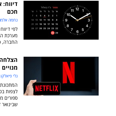
דיווח:
חכם
נחמה אלמו
לפי דיווח
החברה, כמו
מנויים
גלי פיאלקו
המתכונת 
לצפות בפ
ספורים מס
שבינואר דווח