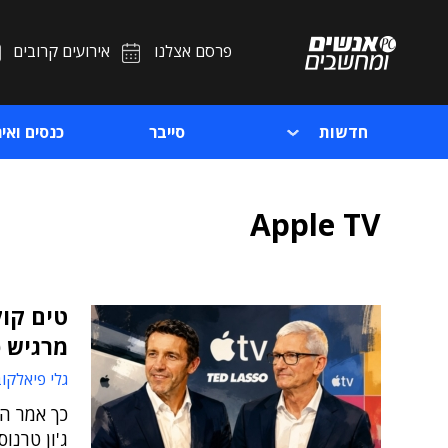
פרסם אצלנו
אירועים קרובים
חדשות
סייבר
כנסים ואיר
Apple TV
טים קוק
מרגיש 
גלי פיאלקו
כך אמר המ
ג'ון טרנו