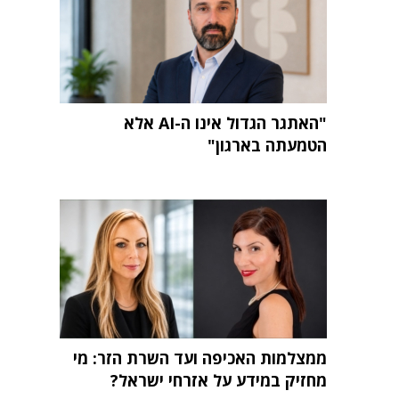
"האתגר הגדול אינו ה-AI אלא
הטמעתה בארגון"
ממצלמות האכיפה ועד השרת הזר: מי
מחזיק במידע על אזרחי ישראל?