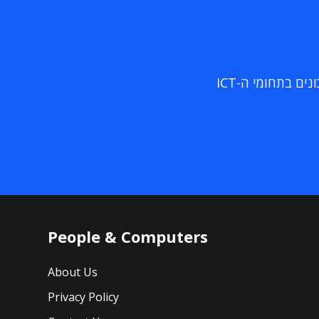
ם בתחומי ה-ICT
People & Computers
About Us
Privacy Policy