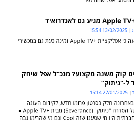
ומסמכי אפל שהודלפו
איד
ג
13/02/2025 15:54
אפל הודיעה כי אפליקציית +Apple TV זמינה כעת גם במכשירי
ם קוק משנה מקצוע? מנכ"ל אפל שיחק
 ל-"ניתוק"
ב
27/01/2025 15:14
באחרונה חלק בסרטון פרומו חדש, לקידום העונה
השנייה של הסדרה "ניתוק" (Severance) מבית +Apple TV ●
היו מי שטענו שזה Cool וגם מי שהרימו גבה