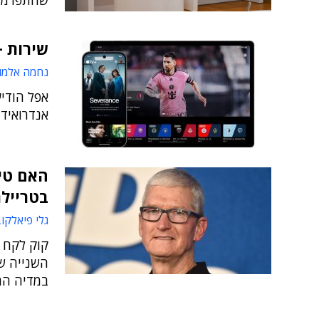
שהתפרמו 
שירות +Apple TV מגיע גם לאנדרו
נחמה אלמו
אנדרואיד
האם טי
בטריילר
גלי פיאלקו
קוק לקח 
במדיה החברתית 