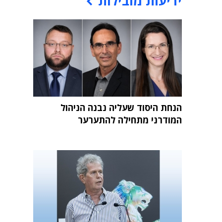
ידיעות מובילות
הנחת היסוד שעליה נבנה הניהול
המודרני מתחילה להתערער