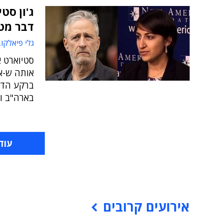
דבר מט
גלי פיאלקו
סטיוארט א
אותה ש-א
ברקע הדב
בארה"ב וקש
עוד
אירועים קרובים