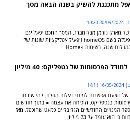
 אפל מתכננת להשיק בשנה הבאה מסך
ג
30/09/2024 10:20
 של מארק גורמן מבלומברג, המסך החכם יפעל עם
מערכת הפעלה בשם homeOS ויפעיל אפליקציות שונות של
 לוח שנה, רשימות ו-Home
הצלחה למודל הפרסומות של נטפליקס: 40 מיליון
ב
16/05/2024 14:11
של הצעת אפשרות למינוי בעלות מוזלת, למי שיבחר
רסומות בנטפליקס, הוכיחה את עצמה ● בתוך חודשים
פר המנויים החודשיים הגלובליים כמעט שהוכפל, מאז
 כי הוא עומד על 23 מיליון