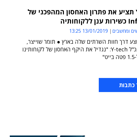
Y-tech תציע את פתרון האחסון המהפכני של
לקוחותיה
ים ומחשבים
13/01/2019 13:25
צע דרך חוות השרתים שלה בארץ ● תומר שוייצר,
מייסד ומנכ"ל Y-tech: "נגדיל את היקף האחסון של לקוחותינו
ט"
 כתבות