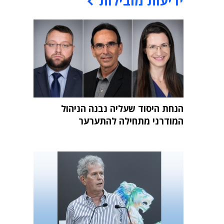
ידיעות מובילות
הנחת היסוד שעליה נבנה הניהול
המודרני מתחילה להתערער