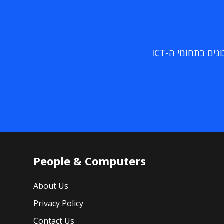
ם בתחומי ה-ICT
People & Computers
About Us
Privacy Policy
Contact Us