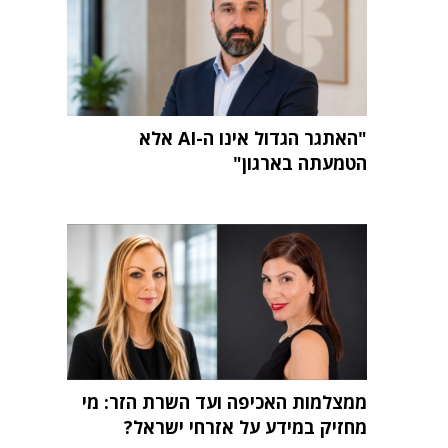
"האתגר הגדול אינו ה-AI אלא
הטמעתה בארגון"
ממצלמות האכיפה ועד השרת הזר: מי
מחזיק במידע על אזרחי ישראל?