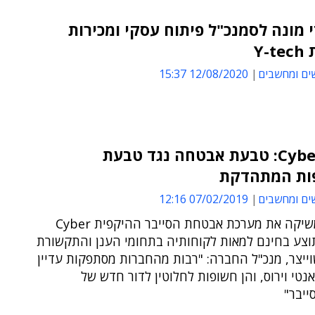
י מונה לסמנכ"ל פיתוח עסקי ומכירות
Y-
ים ומחשבים
12/08/2020 15:37
Cyber Ring: טבעת אבטחה נגד טבעת
ות המתהדקת
ים ומחשבים
07/02/2019 12:16
Y-tech משיקה את מערכת אבטחת הסייבר ההיקפית Cyber
, שתוצע בחינם למאות לקוחותיה בתחומי הענן והתקשורת
ייצר, מנכ"ל החברה: "רבות מהחברות מסתפקות עדיין
ואנטי וירוס, והן חשופות לחלוטין לדור חדש של
ייבר"