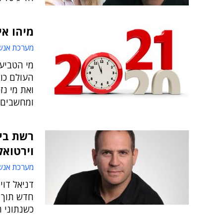
מיהו אי
מערכת אנש
מי הטביעו
העולם כול
ואת מי נז
ומחשבים
רשת ביי
וירטואלי ב
מערכת אנש
דניאל דוי
כשנתוני 