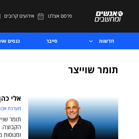
פרסם אצלנו
אירועים קרובים
חדשות
סייבר
כנסים ואיר
תומר שוייצר
אלי כהן 
מערכת אנש
תומר שויי
הקבוצה: "