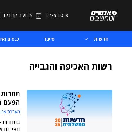
פרסם אצלנו
אירועים קרובים
חדשות
סייבר
כנסים ואיר
רשות האכיפה והגבייה
תחרות 
הפעם ה
מערכת אנש
בתחרות -