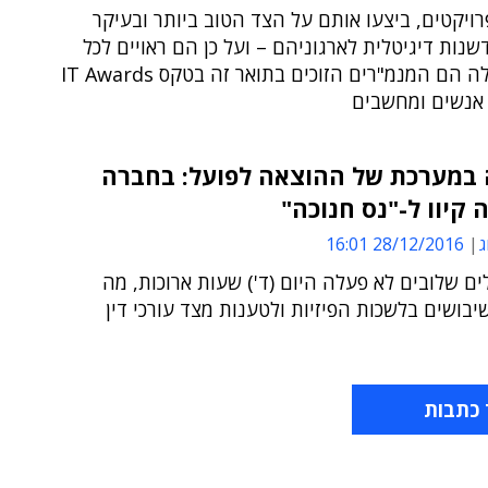
רויקטים, ביצעו אותם על הצד הטוב ביותר ובעיקר
שנות דיגיטלית לארגוניהם – ועל כן הם ראויים לכל
שבח ● אלה הם המנמ"רים הזוכים בתואר זה בטקס IT Awards
במערכת של ההוצאה לפועל: בחברה
קיוו ל-"נס חנוכה"
ג
28/12/2016 16:01
ם שלובים לא פעלה היום (ד') שעות ארוכות, מה
בושים בלשכות הפיזיות ולטענות מצד עורכי דין
 כתבות