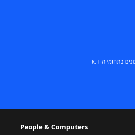
ם בתחומי ה-ICT
People & Computers