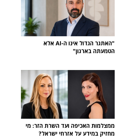
"האתגר הגדול אינו ה-AI אלא
הטמעתה בארגון"
ממצלמות האכיפה ועד השרת הזר: מי
מחזיק במידע על אזרחי ישראל?