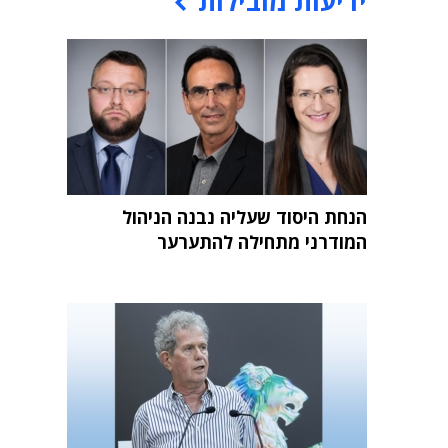
ידיעות מובילות
הנחת היסוד שעליה נבנה הניהול
המודרני מתחילה להתערער