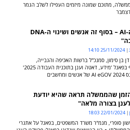
משלה, מתוכם שמונה מיזמים העפילו לשלב הגמר
צמבר
"מסע ה-AI – בסוף זה אנשים ושינוי ה-DNA
ה"
25/11/2024 14:10
דן בן סימון, סמנכ"ל ברשות האכיפה והגבייה,
שהשתתף בפאנל 'מידע, דאטה וענן בתוכנית העבודה 2025'
 ומחשבים
הזמן שהממשלה תראה שהיא יודעת
ענן בצורה מלאה"
22/01/2024 18:03
שון סופרי, מנמ"ר משרד המשפטים, בפאנל על אתגרי