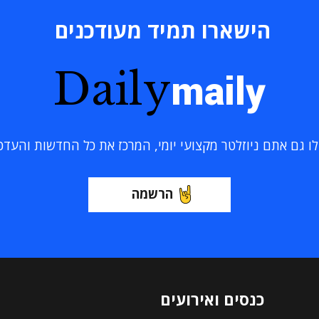
הישארו תמיד מעודכנים
Daily
maily
 גם אתם ניוזלטר מקצועי יומי, המרכז את כל החדשות והעדכוני
הרשמה
כנסים ואירועים