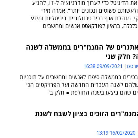
"יש לנצל את הדיגיטל כדי לערוך מודרניזציה ל-IT, להניע
לעשותם פשוטים ונכונים יותר", אמרה מירי
, מנהלת אגף בכיר טכנולוגיית דיגיטליות ומידע
לכלה, בראיון לפודקאסט אנשים ומחשבים
תגרים של המנמ"רים בממשלה לשנה
 חלק שני
ורטס
09/09/2021 16:38
בכירים בממשלה סיפרו לאנשים ומחשבים על תוכניות
להם לשנה העברית החדשה ועל הפרויקטים הכי
ם שהם ביצעו בשנה החולפת ● חלק ב'
נמ"רים הזוכים בציון לשבח לשנת
16/02/2020 13:19