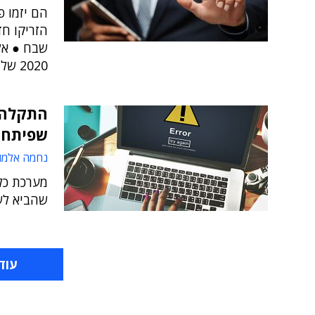
הם יזמו פ
הזריקו חד
2020 של אנשים ומחשבים
התקלה 
שפיתחה 
נחמה אלמו
מערכת כלי
שהביא לשי
עוד