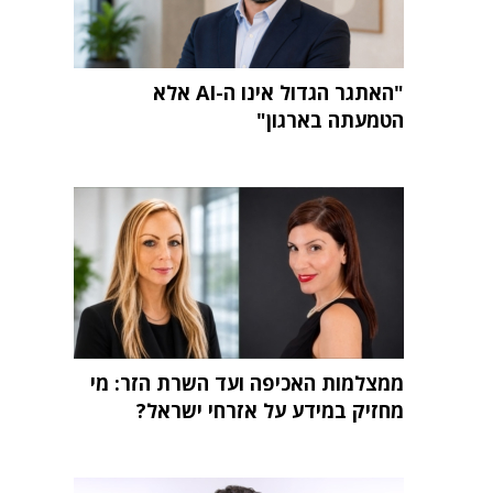
"האתגר הגדול אינו ה-AI אלא
הטמעתה בארגון"
ממצלמות האכיפה ועד השרת הזר: מי
מחזיק במידע על אזרחי ישראל?