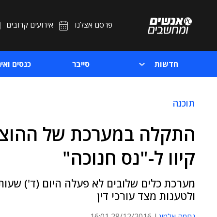
פרסם אצלנו
אירועים קרובים
חדשות
סייבר
כנסים ואיר
תוכנה
התקלה במערכת של ההוצא
קיוו ל-"נס חנוכה"
מערכת כלים שלובים לא פעלה היום (ד') שעות
ולטענות מצד עורכי דין
נחמה אלמוג
28/12/2016 16:01