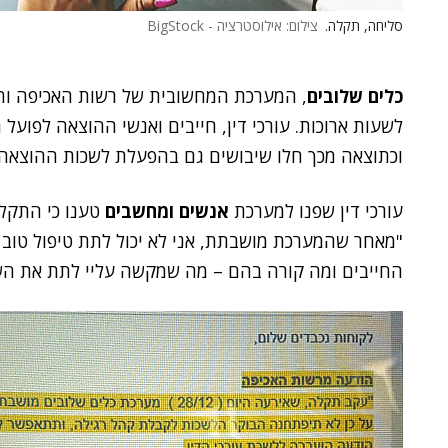
סליחה, תקלה.
צילום: אילוסטרציה - BigStock
כלים שלובים
, המערכת המחשובית של רשות האכיפה והגב
לשעות ארוכות. עורכי דין, חייבים ואנשי ההוצאה לפועל
וכתוצאה מכך חלו שיבושים גם בהפעלת לשכות ההוצאה 
עורכי דין שפנו למערכת
אנשים ומחשבים
טענו כי התקלו
"מאחר שהמערכת מושבתת, אני לא יכול לתת טיפול טוב ל
החייבים ומה קורה בהם – מה שמקשה עליי לתת את השי