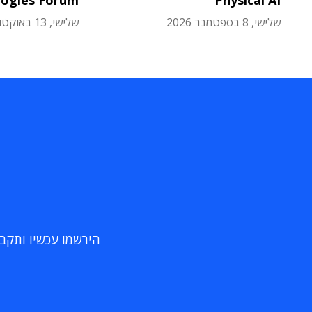
logies Forum
Physical AI
שלישי, 8 בספטמבר 2026
שלישי, 13 באוקטובר 2026
הירשמו עכשיו ותקבלו