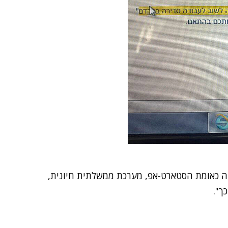
עה כאומת הסטארט-אפ, מערכת ממשלתית חיונית,
ך".