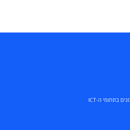
ם בתחומי ה-ICT