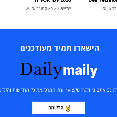
IT FOR IDF 2026
Dell Techno
שלישי, 20 באוקטובר 2026
הישארו תמיד מעודכנים
Daily
maily
 גם אתם ניוזלטר מקצועי יומי, המרכז את כל החדשות והעדכוני
הרשמה