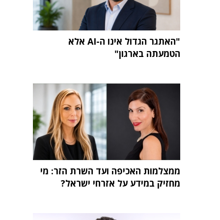
"האתגר הגדול אינו ה-AI אלא
הטמעתה בארגון"
ממצלמות האכיפה ועד השרת הזר: מי
מחזיק במידע על אזרחי ישראל?