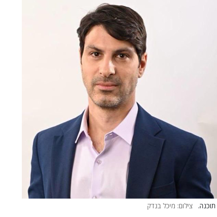
 תוכנה.
צילום: מיכל בנדק