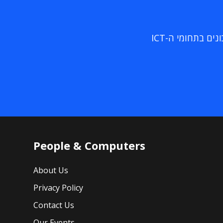
ם בתחומי ה-ICT
People & Computers
About Us
Privacy Policy
Contact Us
Our Events