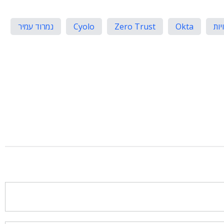
יות
Okta
Zero Trust
Cyolo
נמרוד עמיר