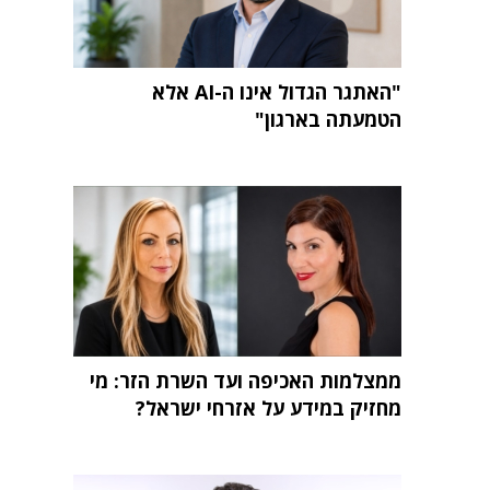
"האתגר הגדול אינו ה-AI אלא
הטמעתה בארגון"
ממצלמות האכיפה ועד השרת הזר: מי
מחזיק במידע על אזרחי ישראל?