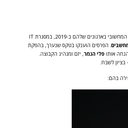
15 מנמ"רים קיבלו היום (א') אותות הצטיינות על פועלם המחשובי בארגונים שלהם ב-2019, במסגרת IT
מחשבים
. הפרסים הוענקו בטקס שנערך, בהפקת
הנחה אותו
פלי הנמר
, יזם ומנהיג הקבוצה.
בציון לשבח.
ירה בהם: