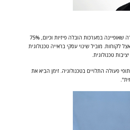
"מוביל זה שלוש שנים את התשתית הטכנולוגית של חברה שאופיינה במערכות הובלה פיזיות וכיום, 75%
 לקוחות. מוביל שינוי עסקי בראייה טכנולוגית
ציבות טכנולוגית.
י פעולה התלויים בטכנולוגיה. זימן הביא את
ת".