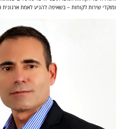
ומוקדי שירות לקוחות – בשאיפה להגיע לאמת ארגונית אחת, בסביבה של 180