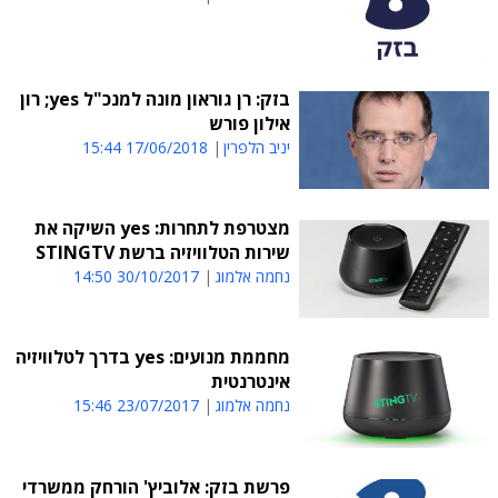
בזק: רן גוראון מונה למנכ"ל yes; רון
אילון פורש
יניב הלפרין
17/06/2018 15:44
מצטרפת לתחרות: yes השיקה את
שירות הטלוויזיה ברשת STINGTV
נחמה אלמוג
30/10/2017 14:50
מחממת מנועים: yes בדרך לטלוויזיה
אינטרנטית
נחמה אלמוג
23/07/2017 15:46
פרשת בזק: אלוביץ' הורחק ממשרדי