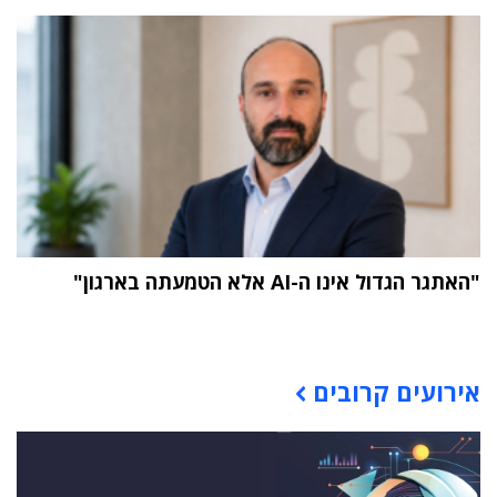
"האתגר הגדול אינו ה-AI אלא הטמעתה בארגון"
תוכן פרסומי
אירועים קרובים