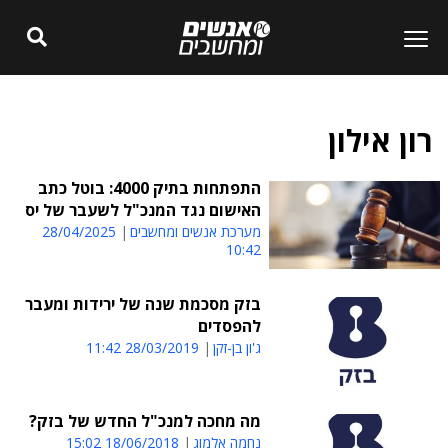
רון אילון
התפתחות בתיק 4000: בוטל כתב
האישום נגד המנכ"ל לשעבר של יס
מערכת אנשים ומחשבים
28/04/2025
10:42
בזק מסכמת שנה של ירידות ומעבר
להפסדים
ג'ון בן-זקן
28/03/2019 11:42
מה מחכה למנכ"ל החדש של בזק?
נחמה אלמוג
18/06/2018 15:02