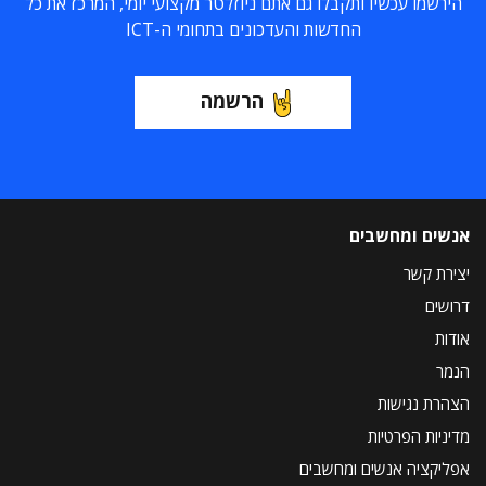
הירשמו עכשיו ותקבלו גם אתם ניוזלטר מקצועי יומי, המרכז את כל
החדשות והעדכונים בתחומי ה-ICT
הרשמה
אנשים ומחשבים
יצירת קשר
דרושים
אודות
הנמר
הצהרת נגישות
מדיניות הפרטיות
אפליקציה אנשים ומחשבים