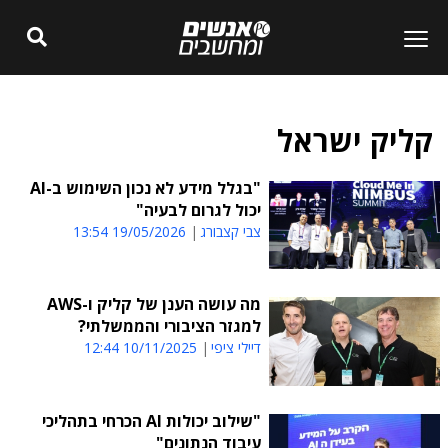
קליק ישראל
"בגלל מידע לא נכון השימוש ב-AI
יכול לגרום לבעיה"
צבי קצבורג
19/05/2026 13:54
מה עושה הענן של קליק ו-AWS
למגזר הציבורי והממשלתי?
דיילי ציפי
10/11/2025 12:44
"שילוב יכולות AI הכרחי בתהליכי
עיבוד הנתונים"