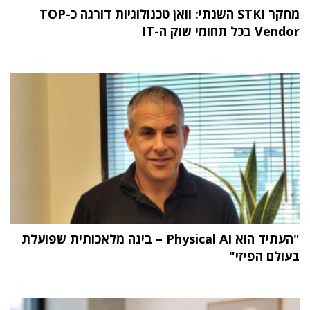
מחקר STKI השנתי: וואן טכנולוגיות דורגה כ-TOP
Vendor בכל תחומי שוק ה-IT
"העתיד הוא Physical AI – בינה מלאכותית שפועלת
בעולם הפיזי"