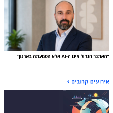
"האתגר הגדול אינו ה-AI אלא הטמעתה בארגון"
תוכן פרסומי
אירועים קרובים