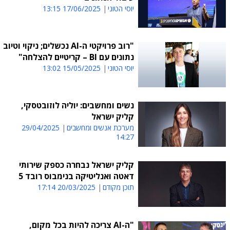
יוסי הטוני
17/06/2025 13:15
"רוב פרויקטי ה-AI נכשלים; ניקוי וטיוב
נתונים עם BI – קריטיים להצלחה"
יוסי הטוני
15/05/2025 13:02
נשים ומחשבים: יוליה לוזובטסקי,
קליק ישראל
מערכת אנשים ומחשבים
29/04/2025
14:27
קליק ישראל נבחרה כספק שירותי
דאטה ואנליטיקה בנימבוס רובד 5
תוכן מקודם
20/03/2025 17:14
"ה-AI צריכה להיות בכל מקום,