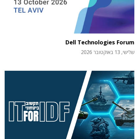
Dell Technologies Forum
שלישי, 13 באוקטובר 2026