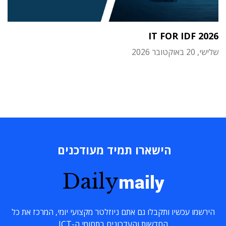
IT FOR IDF 2026
שלישי, 20 באוקטובר 2026
הישארו תמיד מעודכנים
Daily
maily
הירשמו עכשיו ותקבלו גם אתם ניוזלטר מקצועי יומי, המרכז את כל
החדשות והעדכונים בתחומי ה-ICT