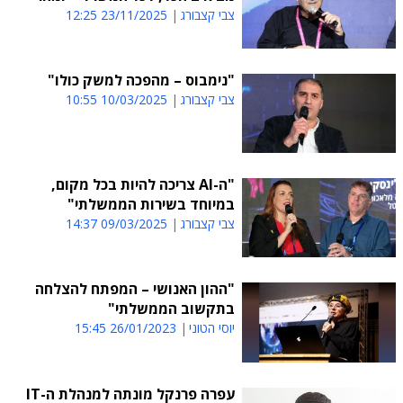
צבי קצבורג
23/11/2025 12:25
"נימבוס – מהפכה למשק כולו"
צבי קצבורג
10/03/2025 10:55
"ה-AI צריכה להיות בכל מקום,
במיוחד בשירות הממשלתי"
צבי קצבורג
09/03/2025 14:37
"ההון האנושי – המפתח להצלחה
בתקשוב הממשלתי"
יוסי הטוני
26/01/2023 15:45
עפרה פרנקל מונתה למנהלת ה-IT