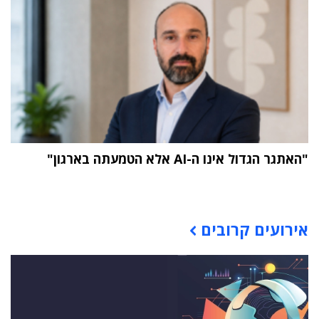
"האתגר הגדול אינו ה-AI אלא הטמעתה בארגון"
תוכן פרסומי
אירועים קרובים