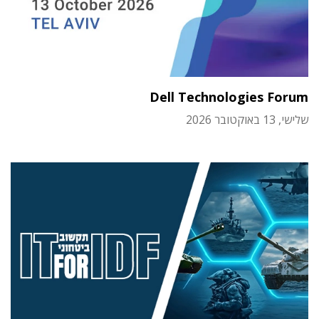
Dell Technologies Forum
שלישי, 13 באוקטובר 2026