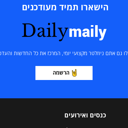
הישארו תמיד מעודכנים
Daily
maily
 גם אתם ניוזלטר מקצועי יומי, המרכז את כל החדשות והעדכוני
הרשמה
כנסים ואירועים