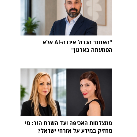
"האתגר הגדול אינו ה-AI אלא
הטמעתה בארגון"
ממצלמות האכיפה ועד השרת הזר: מי
מחזיק במידע על אזרחי ישראל?