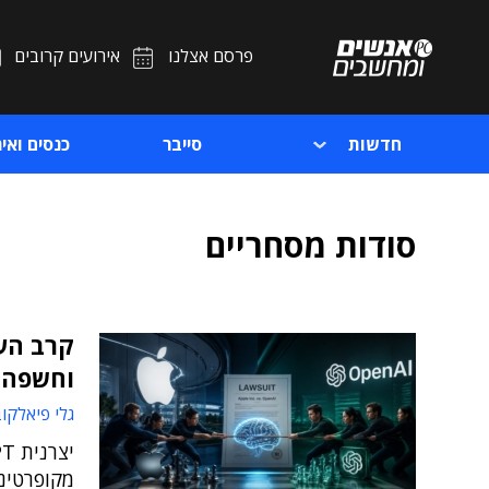
פרסם אצלנו
אירועים קרובים
חדשות
סייבר
כנסים ואיר
סודות מסחריים
וחשפה ש
גלי פיאלקו
מקופרטינ