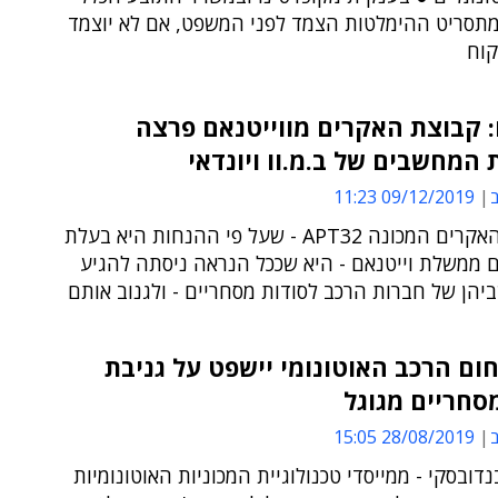
מתסריט ההימלטות הצמד לפני המשפט, אם לא יוצמד
קוח
: קבוצת האקרים מווייטנאם פרצה
המחשבים של ב.מ.וו ויונדאי
ב
09/12/2019 11:23
קבוצת ההאקרים המכונה APT32 - שעל פי ההנחות היא בעלת
 ממשלת וייטנאם - היא שככל הנראה ניסתה להגיע
הן של חברות הרכב לסודות מסחריים - ולגנוב אותם
ום הרכב האוטונומי יישפט על גניבת
סחריים מגוגל
ב
28/08/2019 15:05
נדובסקי - ממייסדי טכנולוגיית המכוניות האוטונומיות