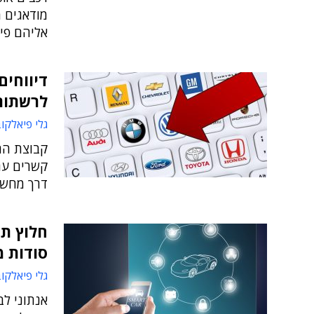
מודאגים 
אליהם פי
דיווחים
לרשתות 
גלי פיאלקו
קשרים עם
דרך מחשבי
חלוץ תח
סודות מ
גלי פיאלקו
אנתוני לב