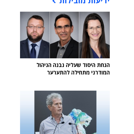
ידיעות מובילות
הנחת היסוד שעליה נבנה הניהול
המודרני מתחילה להתערער