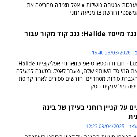
מערכות אבטחה כושלות ● אפל מצידה מחריפה את
שפטי ודורשת צו מניעה זמני
תביעה נגד מייסד Halide: גנב קוד מקור עבור
ב
23/03/2026 15:40
Lux Optics - חברת הסטארט-אפ שמאחורי אפליקציית Halide
את המייסד השותף שלה, שעבר לאפל, בטענה למעילה
העברת סודות מסחריים, חודשים ספורים לאחר קריסת
ישה מול ענקית הטק
ים על קניין רוחני בעידן של בינה
ית
לצר
09/04/2025 12:23