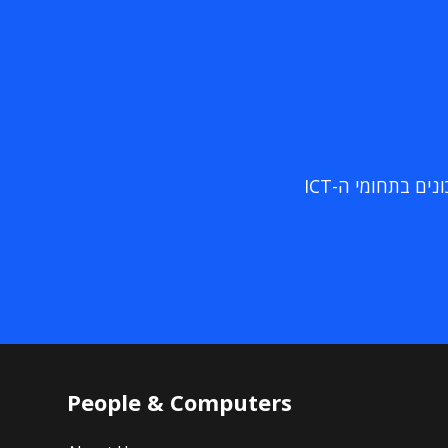
ם בתחומי ה-ICT
People & Computers