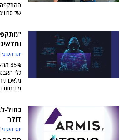
ההתקפה ב
של סרוויס
ומדאיג"
יוסי הטוני
85% מ
כלי האבט
מלאכותית 
מתיחות גי
דולר
יוסי הטוני