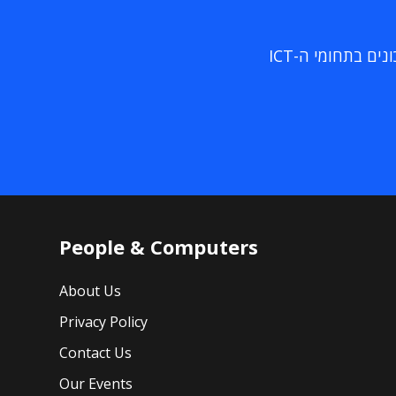
ם בתחומי ה-ICT
People & Computers
About Us
Privacy Policy
Contact Us
Our Events