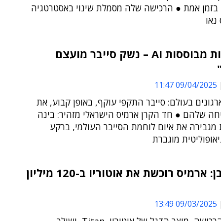
זמן אמת ● הרכישה שלה מסמלת שינוי באסטרטגיה
 נאו
"מתקפות מבוססות AI – נשק סייבר מועצם
09/04/2025 11:47
הארגונים בעולם: סייבר התקפי עוקף, באופן קבוע, את
חה שלהם ● חד הקרן ארמיס הישראלי מזהיר: בינה
מגבירה את איום לוחמת הסייבר העולמי, ברקע
אופוליטית מוגברת
כחול-לבן: ארמיס רוכשת את אוטוריו ב-120 מיליון
09/03/2025 13:49