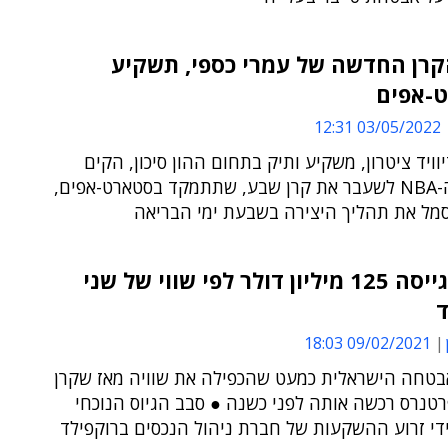
קרן החדשה של עמרי כספי, תשקיע
-אפים
03/05/2022 12:31
וויד ציטרון, משקיע ותיק בתחום ההון סיכון, הקים
כדורסלן ה-NBA לשעבר את קרן שבע, שתתמקד בסטארט-אפים,
ל את תהליך היצירה בשבעת ימי הבריאה
ארמיס גייסה 125 מיליון דולר לפי שווי של שני
ד
09/02/2021 18:03
טחה הישראלית כמעט שהכפילה את שוויה מאז שקרן
רטנרס רכשה אותה לפני כשנה ● סבב הגיוס הנוכחי
די זרוע ההשקעות של חברת ניהול הנכסים ברוקפילד