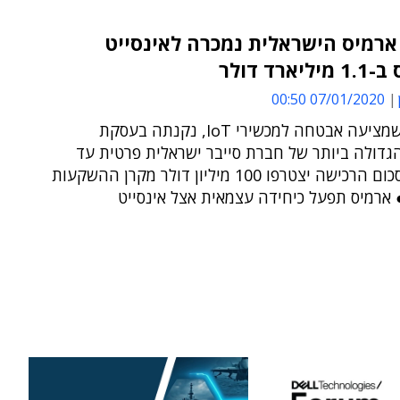
ארמיס הישראלית נמכרה לאינסייט
ארד דולר
07/01/2020 00:50
החברה, שמציעה אבטחה למכשירי IoT, נקנתה בעסקת
גדולה ביותר של חברת סייבר ישראלית פרטית עד
היום ● לסכום הרכישה יצטרפו 100 מיליון דולר מקרן ההשקעות
 ארמיס תפעל כיחידה עצמאית אצל אינסייט