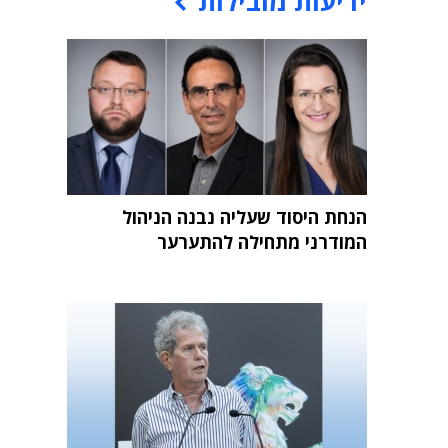
ידיעות מובילות
הנחת היסוד שעליה נבנה הניהול
המודרני מתחילה להתערער