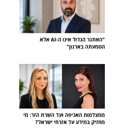
"האתגר הגדול אינו ה-AI אלא
הטמעתה בארגון"
ממצלמות האכיפה ועד השרת הזר: מי
מחזיק במידע על אזרחי ישראל?