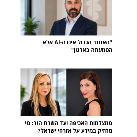
"האתגר הגדול אינו ה-AI אלא
הטמעתה בארגון"
ממצלמות האכיפה ועד השרת הזר: מי
מחזיק במידע על אזרחי ישראל?