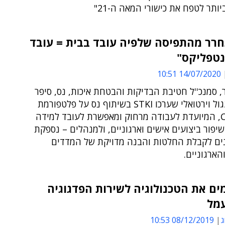
יותר לטפח את כישורי המאה ה-21"
רר מהתפיסה שלפיה עובד בבית = עובד
נטפליקס"
14/07/2020 10:51
, סמנכ''ל חטיבת הבדיקות והבטחת איכות, נס, סיפר
בשולחן עגול וירטואלי שערכו STKI בשיתוף נס על פלטפורמת
Centrical, המיועדת לעבודה מרחוק ומאפשרת לעובד למידה
יפור ביצועים אישים וארגוניים, ולמנהלים – נספקת
נים לקבלת החלטות והבנה מדויקת של המדדים
הארגוניים.
ים את הטכנולוגיה לשירות הפדגוגיה
מל
ג
08/12/2019 10:53