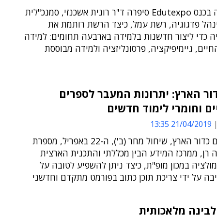
בהרצאתה בכנס Edutexpo סיפרה ד"ר רונית אשכנזי, סמנכ"לית
נהל פדגוגיה, רשת עמל, כיצד הרשת רותמת את
ה כדי ליצור חדשנות בלמידה בארבעה תחומים: למידה
יים, גיימיפיקציה, פרסונליזציה ולמידה מבוססת
ור הארץ: יתרונות המעבר לספרים
ים וחומרי לימוד חדשים
21/04/2019 13:35
לקראת יום כדור הארץ, שיחול מחר (ב'), ה-22 באפריל, מספרת
 רן, ממרכז המידע הבין מכללתי והתכנית הארצית
מולציה במכון מופ"ת, כיצד ניתן להשפיע לטובה על
ה על ידי צריכת תוכן כתוב בפורמט מתקדם וחדשני
לבינה מלאכותית