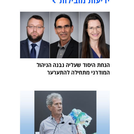
ידיעות מובילות
הנחת היסוד שעליה נבנה הניהול
המודרני מתחילה להתערער