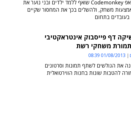
הסטארט-אפ Codemonkey שואף ללמד ילדים ובני נוער את
מצעות משחק, ולהשלים בכך את המחסור שקיים
בעובדים בתחום
יקה דף פייסבוק אינטראקטיבי
תמורת משחקי רשת
01/08/2013 08:39
ה את הגולשים לשתף תמונות וסרטונים
ורה להטבות שונות בחנות הווירטואלית