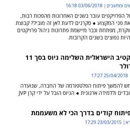
ים ומחשבים
03/06/2018 16:18
ל הפרויקטים עובר בשנים האחרונות מהפכות רבות,
ת פני המקצוע ● סקרנים לדעת לאן זה מוביל? קבוצת
קרת, מפתחת וכבר מיישמת פתרונות ניהול פרויקטים
יות נפוצים בשנים הקרובות.
גיימאפקטיב הישראלית השלימה גיוס בסך 11
ולר
25/04/2018 17:27
ש להמשך פיתוח הפלטפורמה של החברה, שנועדה
דים וללמידה ארגונית ● הגיוס הובל על ידי קרן JVP
פיתוח קודים בדרך הכי לא משעממת
א
23/03/2015 17:29