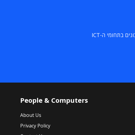
ם בתחומי ה-ICT
People & Computers
About Us
Privacy Policy