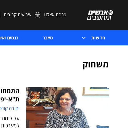
פרסם אצלנו
אירועים קרובים
חדשות
סייבר
כנסים ואיר
משחוק
התמחות
ת"א-יפו
יהודה קונפ
על לימודי
למערכות מ