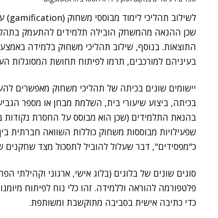
לשילוב
שכן ההנאה מהמשחק הובילה תלמידים להתעמק בתהליכי
התוצאות. בנוסף, שילוב תהליכי משחוק בלמידה באמצ
בעיניהם למורכבים, תרמו לפיתוח תחושת המסוגלות הע
יישומים שונים בכיתה של תהליכי משחוק מאפשרים להעני
בכיתה, ביצוע שיעורי בית, השלמת מבחן או מספר הגביעי
בהנאת התלמידים (שכן הוא מבוסס על החסרת נקודות ב
שפעילויות מבוססות משחוק כוללות השוואה חברתית בין 
כ"מפסידים", דבר שעלול להוביל לתסכול מצד שחקנים
סוגים שונים של בלוגים (בלוג אישי, ארגוני וקהילתי הפ
פלטפורמה להוראה וללמידה. זהו כלי נוח לפיתוח מיומנוי
כדי כתיבה אישית בסביבה מתוקשבת ומשותפת.