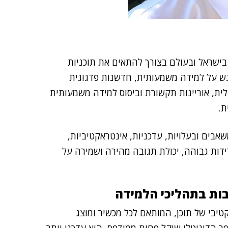
שראל ובעולם בצורך להתאים את תוכניות
ואסטרטגיות ההוראה לצורכי המאה ה-21, בדגש על למידה משמעותית, חדשנות פדגוגית
לית, אוריינות תקשורת וביסוס למידה משמעותית
ת.
שאבים ובעלויות, עדכניות, אינטראקטיביות,
רידות גבוהה, יכולת תגובה מהירה ושמירה על
בות בתהליכי הלמידה
קטיבי של תוכן, המותאם לכל מכשיר ומוצג