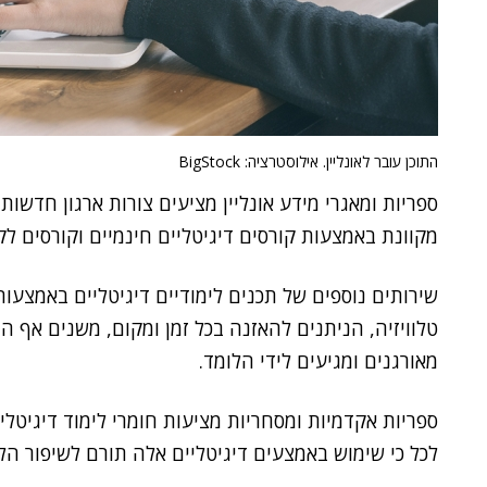
התוכן עובר לאונליין. אילוסטרציה: BigStock
ספריות ומאגרי מידע אונליין מציעים צורות ארגון חדשות 
מקוונת באמצעות קורסים דיגיטליים חינמיים וקורסים לק
שירותים נוספים של תכנים לימודיים דיגיטליים באמצעות 
טלוויזיה, הניתנים להאזנה בכל זמן ומקום, משנים אף הם
מאורגנים ומגיעים לידי הלומד.
ספריות אקדמיות ומסחריות מציעות חומרי לימוד דיגיטליי
לכל כי שימוש באמצעים דיגיטליים אלה תורם לשיפור הלמ