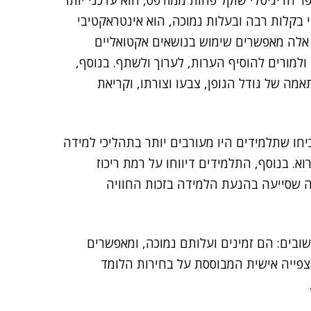
ר הדיגיטלי שוקל פחות ממודפס, הוא עדכני יותר
 בקלות רבה ובעלות נמוכה, הוא אינטראקטיבי
נים אלה מאפשרים שימוש בנושאים אקטואליים
למורים להוסיף הערות, לערוך ולשתף. בנוסף,
ה של גודל הגופן, צבעו וצורתו, וקריאת
חו שתלמידים היו מעורבים יותר בתהליכי למידה
. בנוסף, התלמידים דיווחו על רמת ריכוז
ה שסייעה בהנעת הלמידה בזכות החוויה
חשובים: הם זמינים ועלותם נמוכה, ומאפשרים
 צפייה אישית המבוססת על בחירות הלומד