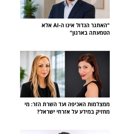
"האתגר הגדול אינו ה-AI אלא
הטמעתה בארגון"
ממצלמות האכיפה ועד השרת הזר: מי
מחזיק במידע על אזרחי ישראל?