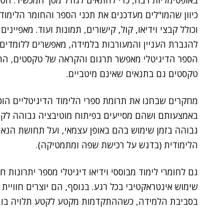
באופטימליות רבה, כדי להתאים לגודל מסך המכשיר. הספ
כיוון שהמו"לים מעדכנים את תכני הספר והחומר הלימודי
וכולל קבצי וידיאו, קול, קישורים, תמונות ועוד. מאפיי
להגברת העניין והמעורבות בלמידה, מאפשרים ללומדים ו
הספר הדיגיטלי מאפשר תרגום והקראה של טקסטים, התאמ
טקסטים גם בתנאים שאינם מיטביים.
מחקרים שבחנו את תרומת ספרי הלימוד הדיגיטליים הוכי
באמצעותם ושהם מסייעים בפיתוח מוטיבציה גבוהה לקרוא
גבוהה בזמן שימוש בהם באופן עצמאי, ועל תחושת הנא
הלימודית (בדגש על רכישת שפה ומתמטיקה).
גם לחומרי לימוד מבוססי וידיאו דיגיטלי מספר יתרונות 
שימוש אינטראקטיבי בכל רגע. בנוסף, הם יוצרים חוויית
בסביבת הלמידה, כשההתקדמות מקטע לקטע תלויה בו.