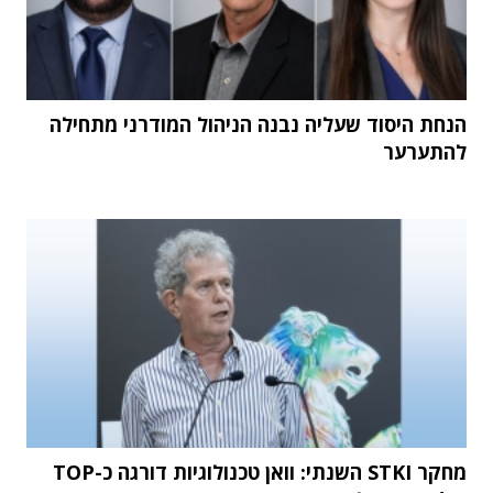
הנחת היסוד שעליה נבנה הניהול המודרני מתחילה
להתערער
מחקר STKI השנתי: וואן טכנולוגיות דורגה כ-TOP