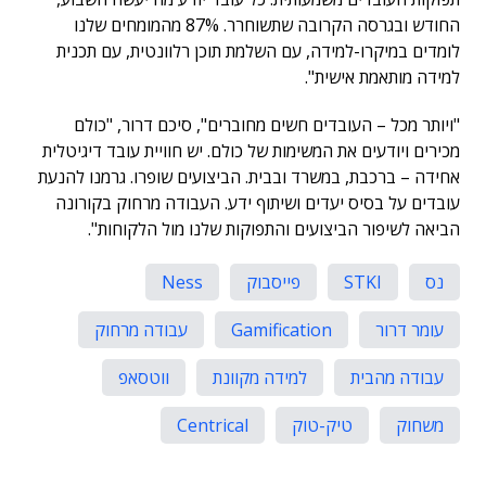
החודש ובגרסה הקרובה שתשוחרר. 87% מהמומחים שלנו
לומדים במיקרו-למידה, עם השלמת תוכן רלוונטית, עם תכנית
למידה מותאמת אישית".
"ויותר מכל – העובדים חשים מחוברים", סיכם דרור, "כולם
מכירים ויודעים את המשימות של כולם. יש חוויית עובד דיגיטלית
אחידה – ברכבת, במשרד ובבית. הביצועים שופרו. גרמנו להנעת
עובדים על בסיס יעדים ושיתוף ידע. העבודה מרחוק בקורונה
הביאה לשיפור הביצועים והתפוקות שלנו מול הלקוחות".
נס
STKI
פייסבוק
Ness
עומר דרור
Gamification
עבודה מרחוק
עבודה מהבית
למידה מקוונת
ווטסאפ
משחוק
טיק-טוק
Centrical