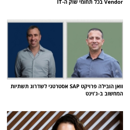
Vendor בכל תחומי שוק ה-IT
וואן הובילה פרויקט SAP אסטרטגי לשדרוג תשתיות
המחשוב ב-ג'וינט