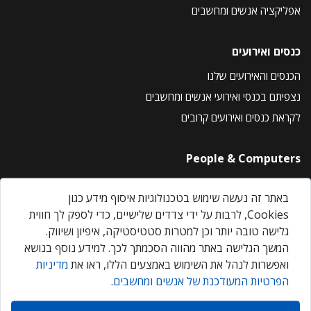
אפליקציה אנשים ומחשבים
כנסים ואירועים
הכנסים והאירועים שלנו
נצפיתם בכנסי ואירועי אנשים ומחשבים
לקראת כנסים ואירועים קרובים
People & Computers
About Us
באתר זה נעשה שימוש בטכנולוגיות איסוף מידע כגון
Privacy Policy
Cookies, לרבות על ידי צדדים שלישיים, כדי לספק לך חווית
Contact Us
גלישה טובה יותר וכן למטרות סטטיסטיקה, איפיון ושיווק.
Our Events
המשך הגלישה באתר מהווה הסכמתך לכך. למידע נוסף בנושא
ואפשרות לנהל את השימוש באמצעים הללו, ראו את
מדיניות
הפרטיות המעודכנת של אנשים ומחשבים
.
אנשים ומחשבים © 2026 – כל הזכויות שמורות