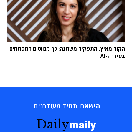
הקוד מאיץ, התפקיד משתנה: כך מנווטים המפתחים
בעידן ה-AI
הישארו תמיד מעודכנים
Daily
maily