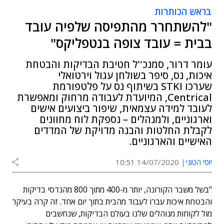
בראש הכותרות
"להשתחרר מהתפיסה שלפיה עובד
בבית = עובד צופה בנטפליקס"
עומר דרור, סמנכ''ל חטיבת הבדיקות והבטחת
איכות, נס, סיפר בשולחן עגול וירטואלי
שערכו STKI בשיתוף נס על פלטפורמת
Centrical, המיועדת לעבודה מרחוק ומאפשרת
לעובד למידה עצמאית, שיפור ביצועים אישים
וארגוניים, ולמנהלים – נספקת לוח מחוונים
לקבלת החלטות והבנה מדויקת של המדדים
האישיים והארגוניים.
יוסי הטוני
14/07/2020 10:51
"בשל משבר הקורונה, יותר מ-400 מתוך 800 מהנדסי בדיקות
והבטחת איכות עברו לעבוד מהבית בתוך יום אחד. זה קרה בעיקר
מול לקוחות מנוהלים שלנו בעולם הבדיקות, שנחשבים