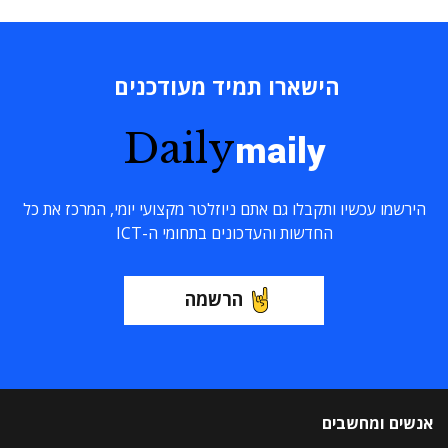
הישארו תמיד מעודכנים
Daily
maily
הירשמו עכשיו ותקבלו גם אתם ניוזלטר מקצועי יומי, המרכז את כל
החדשות והעדכונים בתחומי ה-ICT
הרשמה
אנשים ומחשבים