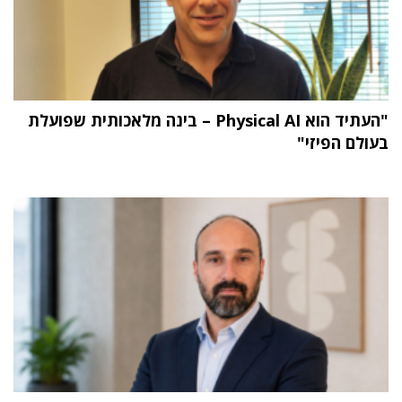
"העתיד הוא Physical AI – בינה מלאכותית שפועלת
בעולם הפיזי"