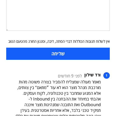
אין לשלוח תגובות הכוללות דברי הסתה, דיבה, וסגנון החורג מהטעם הטוב
ורד שילון
לפני 9 חודשים
מאמר מעולה שמצליח להסביר בצורה פשוטה מהות
מורכבת: מנהל מוצר הוא לא עוד ״מתאם” בין צוותים,
אלא המנוע שמחבר בין טכנולוגיה, לקוח ועסקים.
אהבתי במיוחד את ההבחנה בין Inbound ל-
Outbound ואת התובנה שמנהיגות מוצר איננה
תפקיד טכני בלבד, אלא אחריות אסטרטגית. בעידן
שבו בינה מלאכותית וכלים אוטומטיים משנים את כללי