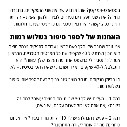
בסטארט-אפ קטן? אותו אדם עושה את שני התפקידים. בחברה
גדולה? אלה שני תפקידים נפרדים לגמרי. ולמען האמת – זה יותר
הגיוני ככה. קשה להיות גאון טכני וגם כריזמטי שמוכר חלומות.
האמנות של לספר סיפור בשלוש רמות
אני זוכר שחבר שלי הלך פעם לראיון עבודה לתפקיד מנהל מוצר.
הוא הכין מצגת של 40 שקפים עם כל הפרטים הטכניים. המראיין
אמר לו: "תסביר לי במשפט אחד מה המוצר שלך עושה". הוא
התבלבל. ל-40 שקפים יש לו תשובה, לשאלה הכי בסיסית – לא.
וזו בדיוק הנקודה. מנהל מוצר טוב צריך לדעת לספר אותו סיפור
בשלוש רמות:
רמה 1 – מעלית: יש לך 30 שניות. מה המוצר עושה? למה זה
משנה? (אם אתה לא יכול לענות על זה, יש בעיה).
רמה 2 – פגישת הנהלה: יש לך 10 דקות. מה הבעיה? איך אנחנו
פותרים? מה זה אומר לשורה התחתונה?