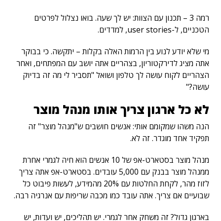
רמה 3 – תכנון עם הצוות: יש לך שעה. בואו נצלול לפרטים
הטכניים, ל-user stories, למדדים.
מי שלא יודע לנוע בין הרמות האלה בקלות – יתקשה. כי בבוקר
אתה מציג לדירקטוריון, בצהריים אתה יושב עם המפתחים, ואחר
הצהריים לקוח עושה לך טלפון ושואל "תסביר לי מה זה בדיוק
עושה?"
לא כל ארגון צריך אותו מנהל מוצר
הנה משהו שמקומם אותי: אנשים חושבים ש"מנהל מוצר" זה
תפקיד אחד מוגדר. זה לא.
מנהל מוצר בסטארט-אפ של 10 אנשים הוא חיה לגמרי אחרת
ממנהל מוצר בבנק עם 5,000 עובדים. בסטארט-אפ אתה צריך
לזוז מהר, לקחת החלטות עם 20% מהמידע, לעשות פיבוט כל
שבועיים אם צריך. אתה עובד כמו מכבה שריפות עם אנרגיה רבה.
בארגון גדול? זה משחק אחר לגמרי. יש תהליכים, יש ועדות, יש