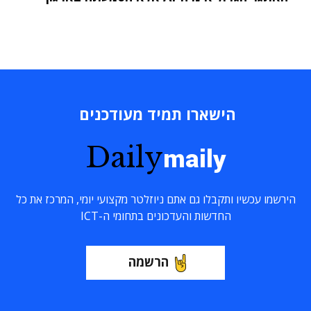
הישארו תמיד מעודכנים
Daily
maily
הירשמו עכשיו ותקבלו גם אתם ניוזלטר מקצועי יומי, המרכז את כל
החדשות והעדכונים בתחומי ה-ICT
הרשמה