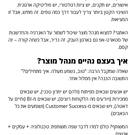
אישורים, יש תקנים, יש ציות רגולטורי, יש פוליטיקה ארגונית.
השינוי הקטן ביותר צריך לעבור דרך כמה גופים. זה מתיש, אבל זו
המציאות.
האתגר? למצוא מנהל מוצר שיכול לשמור על האנרגיה והחדשנות
של סטארט-אפ גם בארגון הענק. זה נדיר, אבל כשזה קורה – זה
קסם.
איך בעצם נהיים מנהל מוצר?
שאלה שמקבל הרבה: "טוב, נשמע מעולה. איך מתחילים?"
התשובה הכנה? אין מסלול אחד.
יש אנשים שבאים מפיתוח (ולהם יש יתרון טכני), יש שבאים
ממכירות (ויודעים מה הלקוחות רוצים), יש שבאים מ-BI (וחיים על
דאטה), ויש שבאים מ-Customer Success (ושומעים את כל
הכאבים).
המשותף? כולם למדו לדבר שפה משותפת: טכנולוגיה + עסקים +
אנשים.