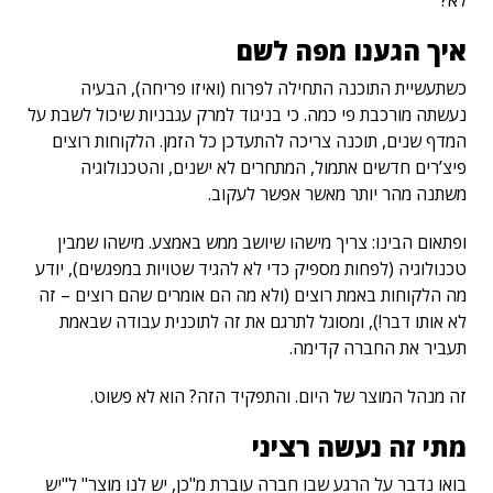
איך הגענו מפה לשם
כשתעשיית התוכנה התחילה לפרוח (ואיזו פריחה), הבעיה
נעשתה מורכבת פי כמה. כי בניגוד למרק עגבניות שיכול לשבת על
המדף שנים, תוכנה צריכה להתעדכן כל הזמן. הלקוחות רוצים
פיצ’רים חדשים אתמול, המתחרים לא ישנים, והטכנולוגיה
משתנה מהר יותר מאשר אפשר לעקוב.
ופתאום הבינו: צריך מישהו שיושב ממש באמצע. מישהו שמבין
טכנולוגיה (לפחות מספיק כדי לא להגיד שטויות במפגשים), יודע
מה הלקוחות באמת רוצים (ולא מה הם אומרים שהם רוצים – זה
לא אותו דבר!), ומסוגל לתרגם את זה לתוכנית עבודה שבאמת
תעביר את החברה קדימה.
זה מנהל המוצר של היום. והתפקיד הזה? הוא לא פשוט.
מתי זה נעשה רציני
בואו נדבר על הרגע שבו חברה עוברת מ"כן, יש לנו מוצר" ל"יש