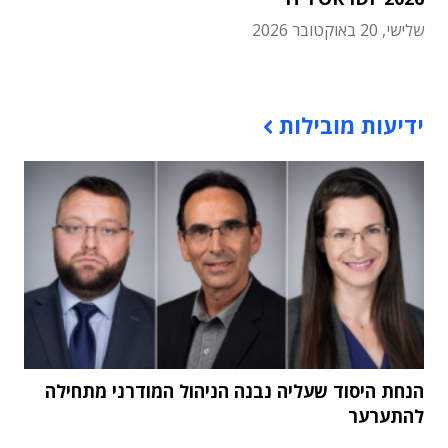
שלישי, 20 באוקטובר 2026
תוכן פרסומי
ידיעות מובילות
הנחת היסוד שעליה נבנה הניהול המודרני מתחילה
להתערער