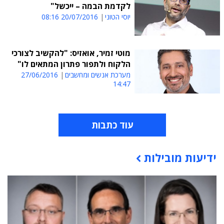
לקדמת הבמה – ייכשל"
יוסי הטוני
20/07/2016 08:16
מוטי זמיר, אואזיס: "להקשיב לצורכי
הלקוח ולתפור פתרון המתאים לו"
מערכת אנשים ומחשבים
27/06/2016
14:47
עוד כתבות
ידיעות מובילות
תוכן פרסומי