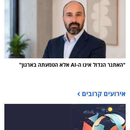
"האתגר הגדול אינו ה-AI אלא הטמעתה בארגון"
תוכן פרסומי
אירועים קרובים