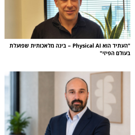
"העתיד הוא Physical AI – בינה מלאכותית שפועלת
בעולם הפיזי"