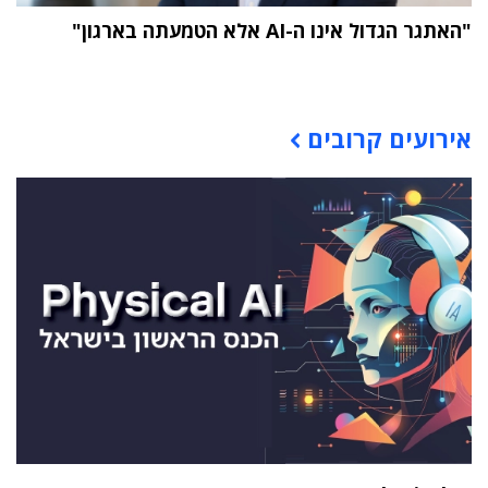
"האתגר הגדול אינו ה-AI אלא הטמעתה בארגון"
תוכן פרסומי
אירועים קרובים