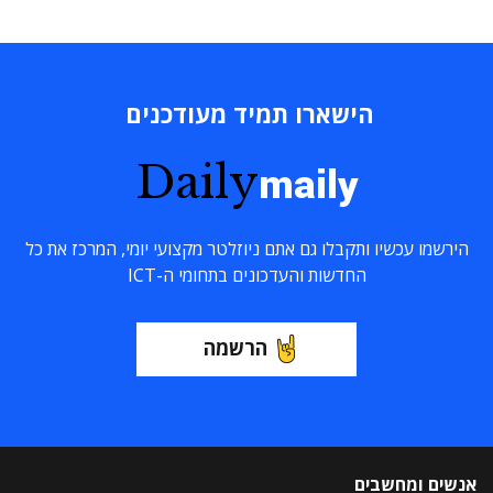
הישארו תמיד מעודכנים
Daily
maily
הירשמו עכשיו ותקבלו גם אתם ניוזלטר מקצועי יומי, המרכז את כל
החדשות והעדכונים בתחומי ה-ICT
הרשמה
אנשים ומחשבים