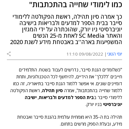
כמו לימודי שחייה בהתכתבות"
כך אמרה סיון תהילה, ראשת הפקולטה ללימודי
סייבר בבית הספר למדעים ולבריאות בישיבה
יוניברסיטי ניו יורק, שהוכתרה על ידי המגזין
והאתר SC Media לאחת מ-25 הנשים
המשפיעות בארה''ב באבטחת מידע לשנת 2020
יוסי הטוני
09/08/2022 11:10
"כשלומדים הגנת סייבר, נדרשים לעבוד בשטח. התלמידים
חייבים 'ללכלך' את הידיים, להיחשף לכל הטכנולוגיות, ותחת
דומיינים שונים. אי אפשר ללמוד הגנת סייבר בתיאוריה, זה כמו
ללמוד שחייה בהתכתבות", אמרה
סיון תהילה
, ראשת הפקולטה
ללימודי סייבר ב
בית הספר למדעים ולבריאות
,
ישיבה
יוניברסיטי
בניו יורק.
תהילה בת ה-35 היא מומחית עולמית בהגנת סייבר ואבטחת
מידע, ובעלת הספק מרשים בתחום.