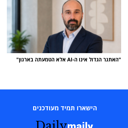
"האתגר הגדול אינו ה-AI אלא הטמעתה בארגון"
הישארו תמיד מעודכנים
Daily
maily