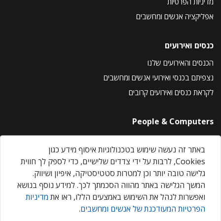
מדיניות הפרטיות
אפליקציה אנשים ומחשבים
כנסים ואירועים
הכנסים והאירועים שלנו
נצפיתם בכנסי ואירועי אנשים ומחשבים
לקראת כנסים ואירועים קרובים
People & Computers
About Us
באתר זה נעשה שימוש בטכנולוגיות איסוף מידע כגון
Privacy Policy
Cookies, לרבות על ידי צדדים שלישיים, כדי לספק לך חווית
Contact Us
גלישה טובה יותר וכן למטרות סטטיסטיקה, איפיון ושיווק.
Our Events
המשך הגלישה באתר מהווה הסכמתך לכך. למידע נוסף בנושא
ואפשרות לנהל את השימוש באמצעים הללו, ראו את
מדיניות
הפרטיות המעודכנת של אנשים ומחשבים
.
אנשים ומחשבים © 2026 – כל הזכויות שמורות