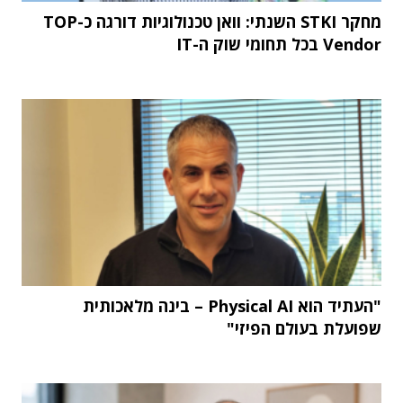
מחקר STKI השנתי: וואן טכנולוגיות דורגה כ-TOP
Vendor בכל תחומי שוק ה-IT
"העתיד הוא Physical AI – בינה מלאכותית
שפועלת בעולם הפיזי"