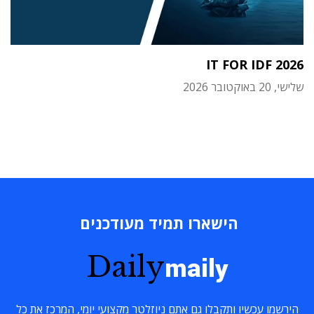
IT FOR IDF 2026
שלישי, 20 באוקטובר 2026
הישארו תמיד מעודכנים
Daily
maily
הירשמו עכשיו ותקבלו גם אתם ניוזלטר מקצועי יומי, המרכז את כל