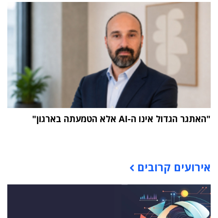
"האתגר הגדול אינו ה-AI אלא הטמעתה בארגון"
תוכן פרסומי
אירועים קרובים