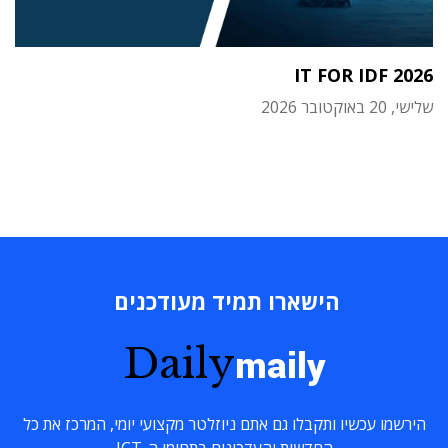
IT FOR IDF 2026
שלישי, 20 באוקטובר 2026
הישארו תמיד מעודכנים
Daily
maily
הירשמו עכשיו ותקבלו גם אתם ניוזלטר מקצועי יומי, המרכז את כל