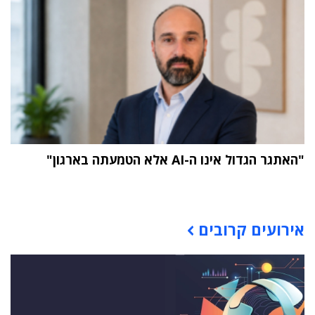
"האתגר הגדול אינו ה-AI אלא הטמעתה בארגון"
תוכן פרסומי
אירועים קרובים