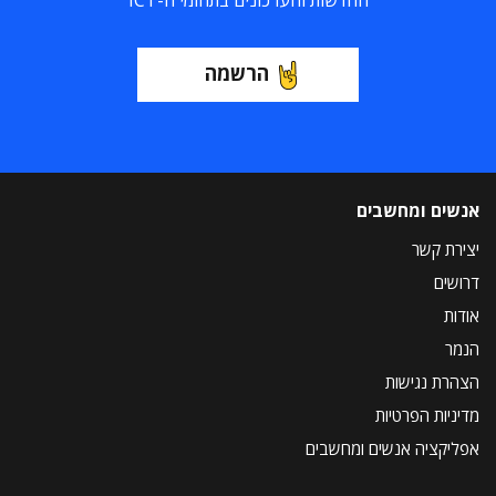
החדשות והעדכונים בתחומי ה-ICT
הרשמה
אנשים ומחשבים
יצירת קשר
דרושים
אודות
הנמר
הצהרת נגישות
מדיניות הפרטיות
אפליקציה אנשים ומחשבים