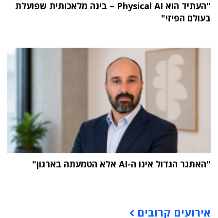
"העתיד הוא Physical AI – בינה מלאכותית שפועלת
בעולם הפיזי"
"האתגר הגדול אינו ה-AI אלא הטמעתה בארגון"
תוכן פרסומי
אירועים קרובים