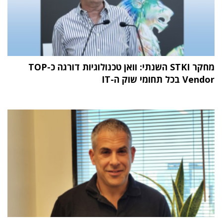
מחקר STKI השנתי: וואן טכנולוגיות דורגה כ-TOP
Vendor בכל תחומי שוק ה-IT