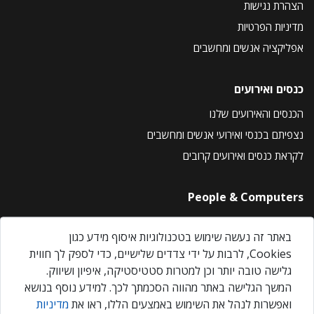
הצהרת נגישות
מדיניות הפרטיות
אפליקציה אנשים ומחשבים
כנסים ואירועים
הכנסים והאירועים שלנו
נצפיתם בכנסי ואירועי אנשים ומחשבים
לקראת כנסים ואירועים קרובים
People & Computers
About Us
באתר זה נעשה שימוש בטכנולוגיות איסוף מידע כגון
Privacy Policy
Cookies, לרבות על ידי צדדים שלישיים, כדי לספק לך חווית
Contact Us
גלישה טובה יותר וכן למטרות סטטיסטיקה, איפיון ושיווק.
Our Events
המשך הגלישה באתר מהווה הסכמתך לכך. למידע נוסף בנושא
ואפשרות לנהל את השימוש באמצעים הללו, ראו את
מדיניות