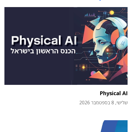
Physical AI
שלישי, 8 בספטמבר 2026