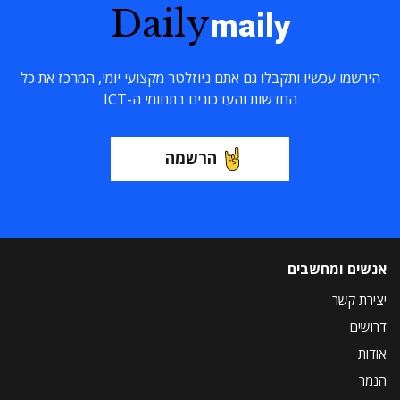
Daily
maily
הירשמו עכשיו ותקבלו גם אתם ניוזלטר מקצועי יומי, המרכז את כל
החדשות והעדכונים בתחומי ה-ICT
הרשמה
אנשים ומחשבים
יצירת קשר
דרושים
אודות
הנמר