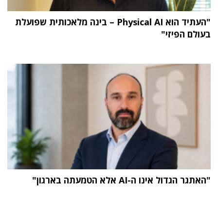
"העתיד הוא Physical AI – בינה מלאכותית שפועלת
בעולם הפיזי"
"האתגר הגדול אינו ה-AI אלא הטמעתה בארגון"