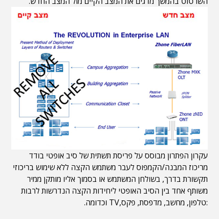
השרטוט בהמשך מדגים את המצב הקיים מול המצב החדש.
עקרון הפתרון מבוסס על פריסת תשתית של סיב אופטי בודד
מריכוז המבנה/הקמפוס לעבר משתמש הקצה ללא שימוש בריכוזי
תקשורת בדרך, בשולחן המשתמש או בסמוך אליו מותקן ממיר
משותף אחד בין הסיב האופטי ליחידות הקצה הנדרשות לרבות
:טלפון, מחשב, מדפסת, פקס,TV וכדומה.