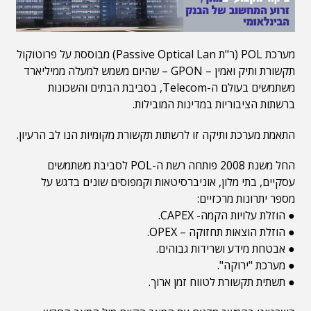
מערכת POL (ר"ת Passive Optical Lan) מבוססת על פרוטוקול
תקשורת ותיק ואמין – GPON – שהיום משמש למעלה ממיליארד
משתמשים בעולם ה-Telecom, בסביבת הבתים והשכונות
ברשתות הציבוריות במדינות המובילות.
התאמת מערכת ותיקה זו לרשתות תקשורת מקומיות הנו לב הרעיון.
החל משנת 2008 פותחה רשת ה-POL לסביבת משתמשים
עסקיים, בתי מלון, אוניברסיטאות וקמפוסים שונים בדגש על
מספר יתרונות מרכזיים:
● הוזלת עלויות הקמה- CAPEX.
● הוזלת הוצאות תחזוקה – OPEX.
● אבטחת מידע ושרידות גבוהים.
● מערכת "ירוקה".
● תשתית תקשורת לטווח זמן ארוך.