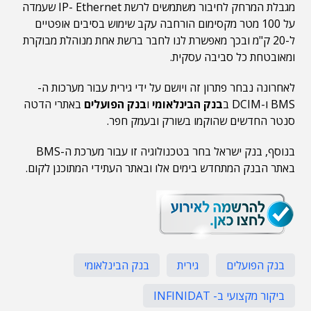
מגבלת המרחק לחיבור משתמשים לרשת IP- Ethernet שעמדה
על 100 מטר מקסימום הורחבה עקב שימוש בסיבים אופטיים
ל-20 ק"מ ובכך מאפשרת לנו לחבר ברשת אחת מנוהלת מבוקרת
ומאובטחת כל סביבה עסקית.
לאחרונה נבחר פתרון זה ויושם על ידי גירית עבור מערכות ה-
BMS ו-DCIM ב
בנק הבינלאומי
ו
בנק הפועלים
באתרי הדטה
סנטר החדשים שהוקמו בשורק ובעמק חפר.
בנוסף, בנק ישראל בחר בטכנולוגיה זו עבור מערכת ה-BMS
באתר הבנק המתחדש בימים אלו ובאתר העתידי המתוכנן לקום.
בנק הפועלים
גירית
בנק הבינלאומי
ביקור מקצועי ב- INFINIDAT