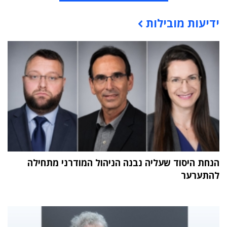
ידיעות מובילות
תוכן פרסומי
הנחת היסוד שעליה נבנה הניהול המודרני מתחילה
להתערער