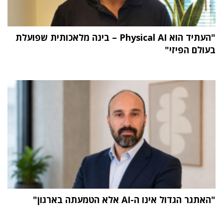
"העתיד הוא Physical AI – בינה מלאכותית שפועלת
בעולם הפיזי"
"האתגר הגדול אינו ה-AI אלא הטמעתה בארגון"