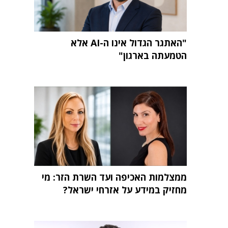
"האתגר הגדול אינו ה-AI אלא
הטמעתה בארגון"
ממצלמות האכיפה ועד השרת הזר: מי
מחזיק במידע על אזרחי ישראל?