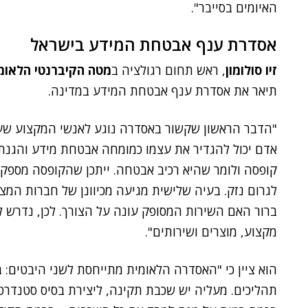
האיומים בסייבר".
אסדרת ענף אבטחת המידע בישראל
זיו סולומון
, ראש תחום רגולציה ב
מטה הקיברנטי הלאומ
תיאר את אסדרת ענף אבטחת המידע במדינה.
"הדבר הראשון שקשור באסדרה נוגע לאנשי המקצוע שעו
אדם יכול להגדיר את עצמו כמומחה אבטחת מידע והגנת 
קופסה ולומר שהיא רכיב אבטחה. ייתכן שהקופסה מספקת
לגרום נזק. בעיה שלישית מגיעה מכיוונן של חברות המצ
ברור האם השירות המסופק עונה על הצורך. לכן, נדרש
מקצוע, מוצרים ושירותים".
תהליכים. מעליה יש שכבת תקינה, ליצירת בסיס סטנדרטי