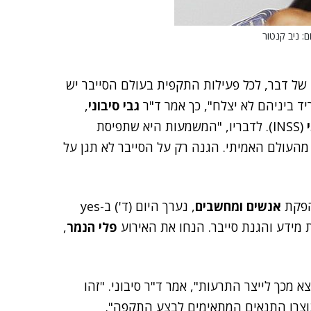
ם: ניב קנטור
ו של דבר, לכל פעילות התקפית בעולם הסייבר יש
יד ביניהם לא יצלח", כך אמר ד"ר
גבי סיבוני
,
(INSS). לדבריו, "המשמעות היא שתפיסת
מהעולם האמיתי. הגנה רק על הסייבר לא תגן על
אנשים ומחשבים
, נערך היום (ד') ב-yes
פלי הנמר
,
א מכך לייצר התרעות", אמר ד"ר סיבוני. "זהו
נוצרו התנאים המתאימים לבצע התקפה".