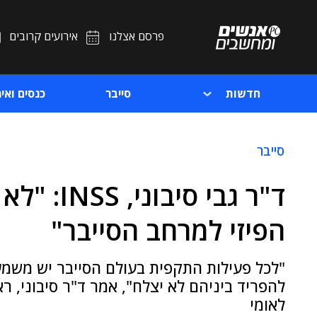
פרסם אצלנו
אירועים קרובים
חדשות
סייבר
כנסים ואיר
סייבר
ד"ר גבי סי
הפיזי למרחב הסייבר"
"לכל פעילות התקפית בעולם הסייבר יש משמעו
להפריד ביניהם לא יצלח", אמר ד"ר סיבוני, רא
לאומי