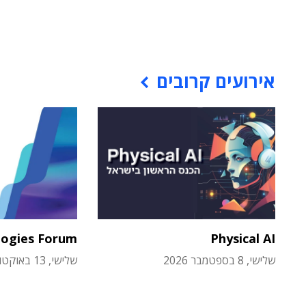
אירועים קרובים
logies Forum
Physical AI
שלישי, 8 בספטמבר 2026
שלישי, 13 באוקטובר 2026