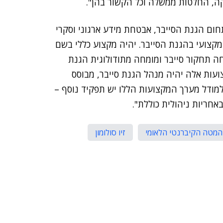
ה, החלטות ממשלה וכל הקשור בהן".
חום הגנת הסייבר, אבטחת מידע ארגוני וסקרי
 מקצועי בהגנת הסייבר. יהיה מקצוע כללי בשם
חה תחקור סייבר ומומחה מתודולוגית הגנת
צועות אלה יהיה מנהל הגנת סייבר, מבוסס
ץ למודל מערך המקצועות הללו יש תפקיד נוסף –
באחריות ניהולית כוללת".
המטה הקיברנטי הלאומי
זיו סולומון