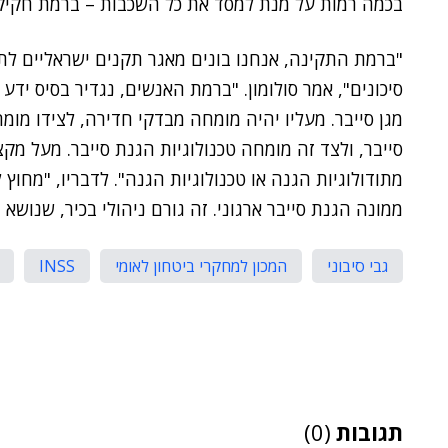
בכמה רמות על מנת למסד את כל השכבות – ברמת חקיק
"ברמת התקינה, אנחנו בונים מאגר תקנים ישראליים לת
סיכונים", אמר סולומון. "ברמת האנשים, נגדיר בסיס ידע
מגן סייבר. מעליו יהיה מומחה מבדקי חדירה, לצידו מומ
סייבר, ולצד זה מומחה טכנולוגיות הגנת סייבר. מעל מק
מתודולוגיות הגנה או טכנולוגיות הגנה". לדבריו, "מחו
ממונה הגנת סייבר ארגוני. זה גורם ניהולי בכיר, שנושא 
גבי סיבוני
המכון למחקרי ביטחון לאומי
INSS
תגובות
(0)