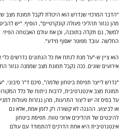
"הדבר המרכזי שנדרש הוא היכולת לקבל תמונת מצב של 
מהן נגזור תהליכי פעולה קונקרטיים", הוסיף. "יש להבי
למשל, גם תקלה בתוכנה, וכן את עולם האבטחה הפיזי. ב
החלשה. עובד מפוטר יאסוף מידע".
הוא ציין ש-"על מנת לנתח את כל הנתונים נדרשים כלי 
אירועים שונים. ככה נקבל תמונת מצב שממנה נגזור הח
"נדרש לייצר תפיסת ביטחון שלמה", סיכם ד"ר סיבוני, "ע
תמונת מצב אינטגרטיבית, לרבות ניתוח של כלל המקורות
על בסיס זה יש ליצור התרעות, מהן נגזרות פעולות למני
או לביצוע. ההגנה לא קשורה רק לזמן אמת, אלא גם
להיבטים של תהליכים ארוכי טווח. תפיסת ביטחון
אינטגרטיבית היא אחת הדרכים להתמודד עם עולם