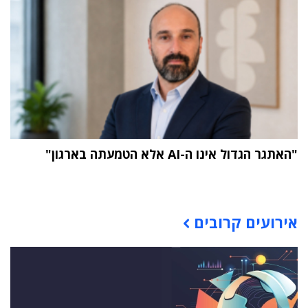
"האתגר הגדול אינו ה-AI אלא הטמעתה בארגון"
תוכן פרסומי
אירועים קרובים