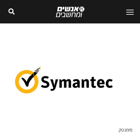
סימנטק