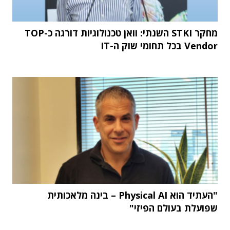
מחקר STKI השנתי: וואן טכנולוגיות דורגה כ-TOP
Vendor בכל תחומי שוק ה-IT
"העתיד הוא Physical AI – בינה מלאכותית
שפועלת בעולם הפיזי"