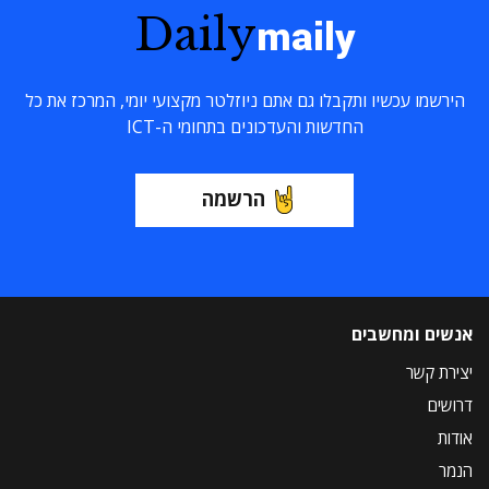
Daily
maily
הירשמו עכשיו ותקבלו גם אתם ניוזלטר מקצועי יומי, המרכז את כל
החדשות והעדכונים בתחומי ה-ICT
הרשמה
אנשים ומחשבים
יצירת קשר
דרושים
אודות
הנמר