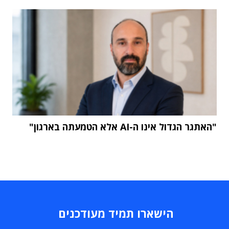
"האתגר הגדול אינו ה-AI אלא הטמעתה בארגון"
הישארו תמיד מעודכנים