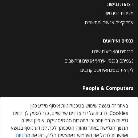
הצהרת נגישות
מדיניות הפרטיות
אפליקציה אנשים ומחשבים
כנסים ואירועים
הכנסים והאירועים שלנו
נצפיתם בכנסי ואירועי אנשים ומחשבים
לקראת כנסים ואירועים קרובים
People & Computers
About Us
באתר זה נעשה שימוש בטכנולוגיות איסוף מידע כגון
Privacy Policy
Cookies, לרבות על ידי צדדים שלישיים, כדי לספק לך חווית
Contact Us
גלישה טובה יותר וכן למטרות סטטיסטיקה, איפיון ושיווק.
Our Events
המשך הגלישה באתר מהווה הסכמתך לכך. למידע נוסף בנושא
ואפשרות לנהל את השימוש באמצעים הללו, ראו את
מדיניות