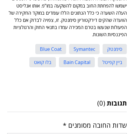
ישמשו להפחתת החוב במקום להשקעה במו"פ. אותו אנליסט
העלה השערה כי כלל הנתונים הללו עומדים במוקד החקירה של
הוועדה שהקים דירקטוריון סימנטק. זו, צפויה לבדוק אם כלל
הפעולות שנעשו בטרם המכירה עמדו בתנאי החוק והרגולציות
הפיננסיות השונות.
סימנטק
Symantec
Blue Coat
ביין קפיטל
Bain Capital
בלו קואט
תגובות
(0)
שדות החובה מסומנים
*