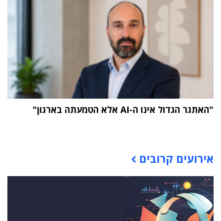
"האתגר הגדול אינו ה-AI אלא הטמעתה בארגון"
תוכן פרסומי
אירועים קרובים