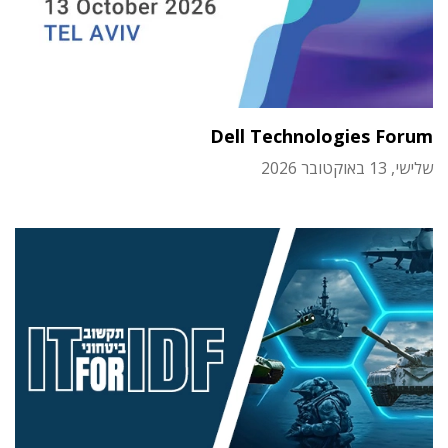
Dell Technologies Forum
שלישי, 13 באוקטובר 2026