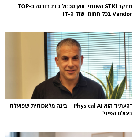
מחקר STKI השנתי: וואן טכנולוגיות דורגה כ-TOP
Vendor בכל תחומי שוק ה-IT
"העתיד הוא Physical AI – בינה מלאכותית שפועלת
בעולם הפיזי"