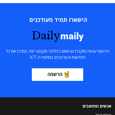
הישארו תמיד מעודכנים
Daily
maily
הירשמו עכשיו ותקבלו גם אתם ניוזלטר מקצועי יומי, המרכז את כל
החדשות והעדכונים בתחומי ה-ICT
הרשמה
אנשים ומחשבים
יצירת קשר