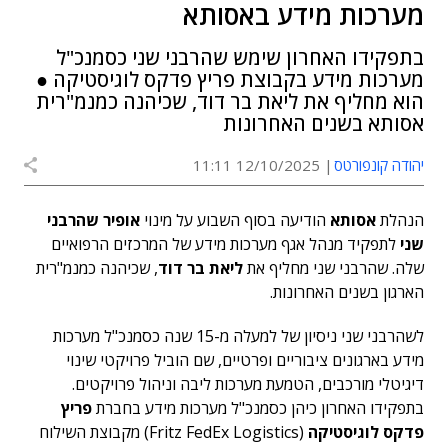
מערכות מידע באסותא
בתפקידו האחרון שימש שהרבני שני כסמנכ"ל
מערכות מידע בקבוצת פריץ פדקס לוגיסטיקה ●
הוא מחליף את ליאת בר דוד, שכיהנה כמנמ"רית
אסותא בשנים האחרונות
יהודה קונפורטס
12/10/2025 11:11
הנהלת
אסותא
הודיעה בסוף השבוע על מינוי
אופיר שהרבני
שני
לתפקיד מנהל אגף מערכות מידע של המרכזים הרפואיים
שלה. שהרבני שני מחליף את
ליאת בר דוד
, שכיהנה כמנמ"רית
הארגון בשנים האחרונות.
לשהרבני שני ניסיון של למעלה מ-15 שנה כסמנכ"ל מערכות
מידע בארגונים ציבוריים ופרטיים, שם הוביל פרויקטי שינוי
דיגיטלי מורכבים, הטמעת מערכות ליבה וניהול פרויקטים.
בתפקידו האחרון כיהן כסמנכ"ל מערכות מידע בחברת
פריץ
פדקס לוגיסטיקה
(Fritz FedEx Logistics) מקבוצת השילוח