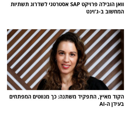
וואן הובילה פרויקט SAP אסטרטגי לשדרוג תשתיות
המחשוב ב-ג'וינט
הקוד מאיץ, התפקיד משתנה: כך מנווטים המפתחים
בעידן ה-AI