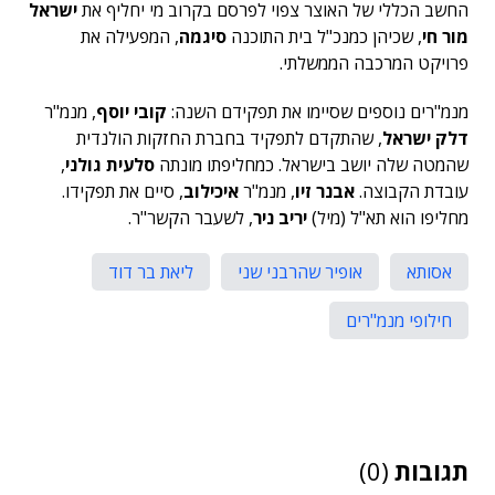
החשב הכללי של האוצר צפוי לפרסם בקרוב מי יחליף את
ישראל
מור חי
, שכיהן כמנכ"ל בית התוכנה
סיגמה
, המפעילה את
פרויקט המרכבה הממשלתי.
מנמ"רים נוספים שסיימו את תפקידם השנה:
קובי יוסף
, מנמ"ר
דלק ישראל
, שהתקדם לתפקיד בחברת החזקות הולנדית
שהמטה שלה יושב בישראל. כמחליפתו מונתה
סלעית גולני
,
עובדת הקבוצה.
אבנר זיו
, מנמ"ר
איכילוב
, סיים את תפקידו.
מחליפו הוא תא"ל (מיל)
יריב ניר
, לשעבר הקשר"ר.
אסותא
אופיר שהרבני שני
ליאת בר דוד
חילופי מנמ"רים
תגובות
(0)