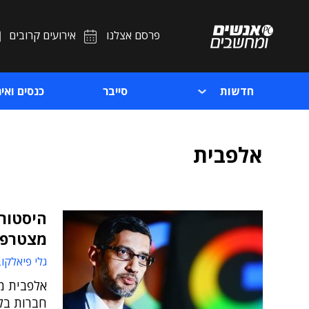
פרסם אצלנו
אירועים קרובים
חדשות
סייבר
כנסים ואיר
אלפבית
היסטורי
מצטרפת 
גלי פיאלקו
חברות בל