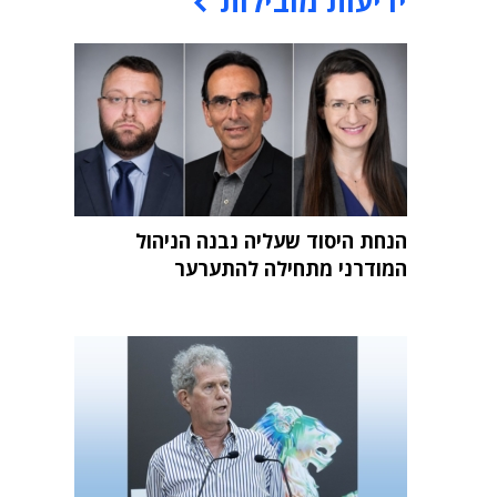
ידיעות מובילות
הנחת היסוד שעליה נבנה הניהול
המודרני מתחילה להתערער