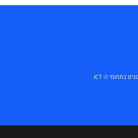
ם בתחומי ה-ICT