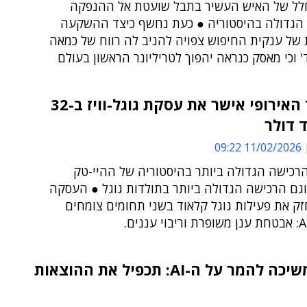
ל של האיש העשיר בתבל שועטת אל ההנפקה
 הגדולה בהיסטוריה ● כעת נחשף כיצד ההשקעה
של ענקית החיפוש צפויה להניב לה רווח של כמאה
' וכי מאסק כנראה יהפוך לטריליונר הראשון בעולם
האיחוד האירופי אישר את עסקת גוגל-וויז ב-32
 דולר
11/02/2026 09:22
הרכישה הגדולה ביותר בהיסטוריה של ההיי-טק
וגם הרכישה הגדולה ביותר בתולדות גוגל ● העסקה
ק את פעילות גוגל קלאוד בשני תחומים צומחים
גוגל ממשיכה להמר על ה-AI: תכפיל את ההוצאות