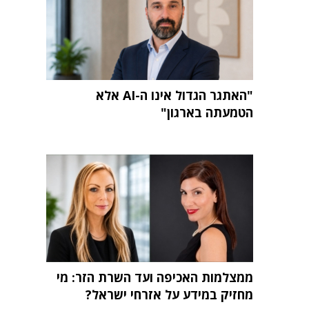
"האתגר הגדול אינו ה-AI אלא
הטמעתה בארגון"
ממצלמות האכיפה ועד השרת הזר: מי
מחזיק במידע על אזרחי ישראל?