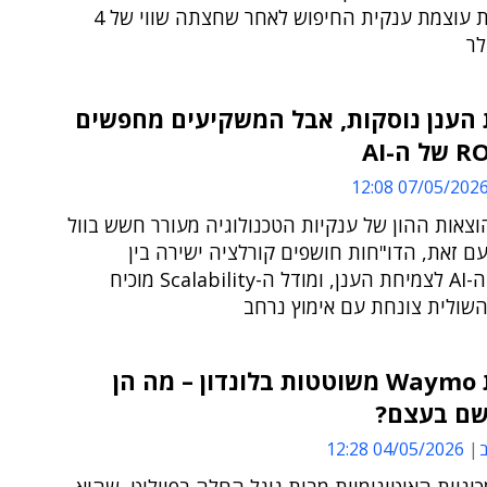
ומשקף את עוצמת ענקית החיפוש לאחר שחצתה שווי של 4
לר
 הענן נוסקות, אבל המשקיעים מחפשים
07/05/2026 12:0
וצאות ההון של ענקיות הטכנולוגיה מעורר חשש בוול
ם זאת, הדו"חות חושפים קורלציה ישירה בין
השקעות ה-AI לצמיחת הענן, ומודל ה-Scalability מוכיח
שולית צונחת עם אימוץ נרחב
מכוניות Waymo משוטטות בלונדון – מה הן
שם בעצם?
ב
04/05/2026 12:28