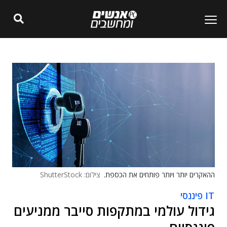
ההאקרים יותר ויותר פותחים את הכספת.
צילום: ShutterStock
IT פיננסי
גידול עולמי במתקפות סייבר ממניעים