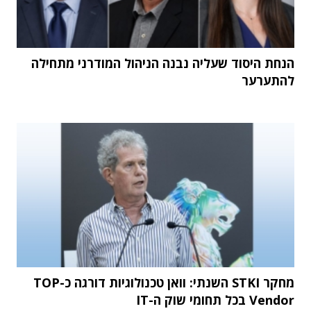
הנחת היסוד שעליה נבנה הניהול המודרני מתחילה
להתערער
מחקר STKI השנתי: וואן טכנולוגיות דורגה כ-TOP
Vendor בכל תחומי שוק ה-IT