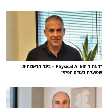
"העתיד הוא Physical AI – בינה מלאכותית
שפועלת בעולם הפיזי"