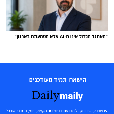
"האתגר הגדול אינו ה-AI אלא הטמעתה בארגון"
הישארו תמיד מעודכנים
Daily
maily
הירשמו עכשיו ותקבלו גם אתם ניוזלטר מקצועי יומי, המרכז את כל