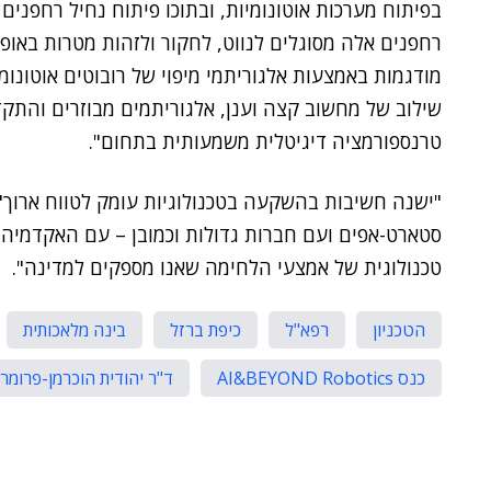
בפיתוח מערכות אוטונומיות, ובתוכו פיתוח נחיל רחפנים א
רחפנים אלה מסוגלים לנווט, לחקור ולזהות מטרות באופן 
מודגמות באמצעות אלגוריתמי מיפוי של רובוטים אוטונומ
שילוב של מחשוב קצה וענן, אלגוריתמים מבוזרים והת
טרנספורמציה דיגיטלית משמעותית בתחום".
"ישנה חשיבות בהשקעה בטכנולוגיות עומק לטווח ארוך",
סטארט-אפים ועם חברות גדולות וכמובן – עם האקדמיה. 
טכנולוגית של אמצעי הלחימה שאנו מספקים למדינה".
הטכניון
רפא"ל
כיפת ברזל
בינה מלאכותית
כנס AI&BEYOND Robotics
ד"ר יהודית הוכרמן-פרומר