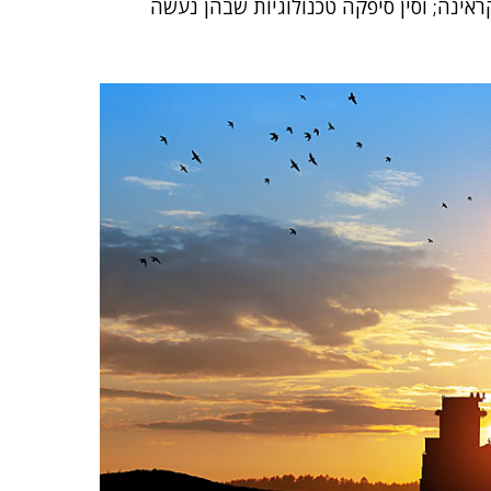
אינה; וסין סיפקה טכנולוגיות שבהן נעשה