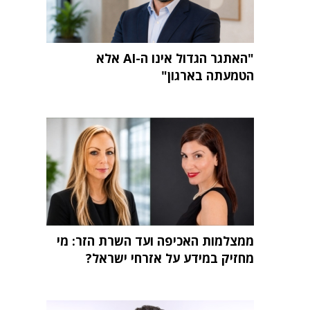
"האתגר הגדול אינו ה-AI אלא
הטמעתה בארגון"
ממצלמות האכיפה ועד השרת הזר: מי
מחזיק במידע על אזרחי ישראל?