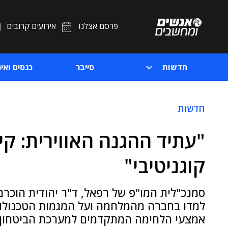
פרסם אצלנו
אירועים קרובים
חדשות
סייבר
כנסים ואיר
חדשות
"עתיד ההגנה האווירית: קי
קוגניטיבי"
למדו בחברה מהמלחמה ועל המגמות הטכנולוג
אמצעי הלחימה המתקדמים למערכת הביטחון