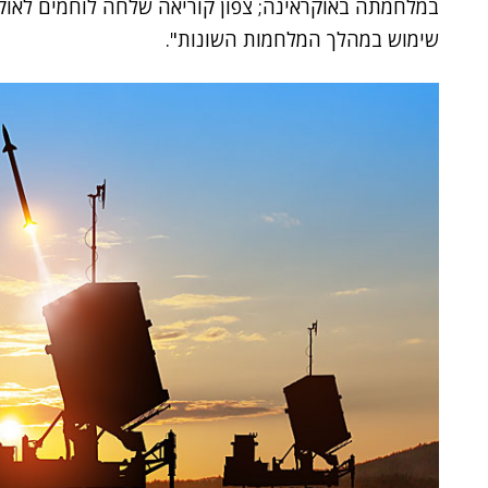
במלחמתה באוקראינה; צפון קוריאה שלחה לוחמים לאוקר
שימוש במהלך המלחמות השונות".