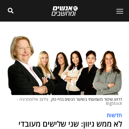
דרוש שיפור משמעותי בשיעור הנשים בהיי-טק.
צילום: אילוסטרציה -
BigStock
חדשות
לא ממש גיוון: שני שלישים מעובדי