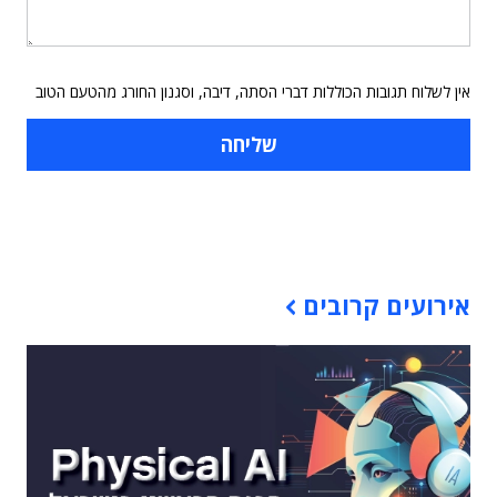
אין לשלוח תגובות הכוללות דברי הסתה, דיבה, וסגנון החורג מהטעם הטוב
תוכן פרסומי
אירועים קרובים