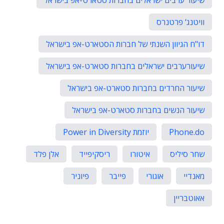
שיעור ערבים ישראלים בחברות סטארט-אפ בישראל
וויטנג‘ פרטנרס
דו"ח הגיוון השנתי של חברות הסטארט-אפ בישראל
שיעורערבים ישראלים בחברות סטארט-אפ בישראל
שיעור החרדים בחברות סטארט-אפ בישראל
שיעור הנשים בחברות סטארט-אפ בישראל
Phone.do
יוזמת Power in Diversity
שחר סיליס
איטורו
ריסקיפייד
אלן פלד
מאנדיי
אוגורי
פייבר
פיוניר
אאוטבריין