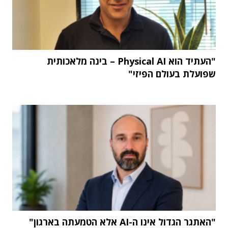
"העתיד הוא Physical AI – בינה מלאכותית
שפועלת בעולם הפיזי"
"האתגר הגדול אינו ה-AI אלא הטמעתה בארגון"