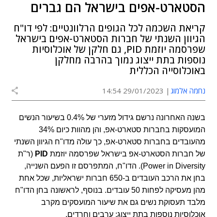
הסטארט-אפים בישראל הם גברים
קריאת השכמה לכל הגופים הרלוונטיים: לפי דו"ח
הגיוון השנתי של חברות הסטארט-אפים בישראל
שפרסמה יוזמת PID, גם חלקן של אוכלוסיות
נוספות בתת ייצוג נמוך בהרבה מחלקן
באוכלוסייה הכללית
נחמה אלמוג
29/01/2023 14:54
בשנה האחרונה נרשם גידול מזערי של 0.4% בשיעור הנשים
המועסקות בחברות סטארט-אפ, והן מהוות כיום 34%
מהעובדים בחברות סטארט-אפ, כך עולה מדו"ח הגיוון השנתי
של חברות הסטארט-אפ בישראל שפרסמה יוזמת
PID
(ר"ת
Power in Diversity
). הדו"ח, המתפרסם זו הפעם השנייה,
בחן את הרכב העובדים ב-650 חברות ישראליות, שכל אחת
מהן מעסיקה לפחות 50 עובדים. בנוסף, לראשונה בחן הדו"ח
מלבד תעסוקת נשים גם את שיעור המועסקים מקרב
אוכלוסיות נוספות בתת ייצוג: ערבים וחרדים.