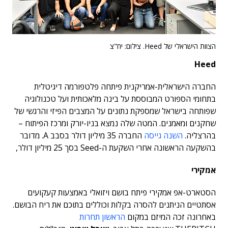
הצוות הישראלי של Heed. צילום: יח"צ
Heed
החברה הישראלית-אמריקנית פיתחה פלטפורמה דיגיטלית
בתחומי הספורט המבוססת על בינה מלאכותית ועל טכנולוגיה
שפותחה בישראל שמספקת נתונים על המצבים הפיזי והרגשי של
שחקנים ומאמנים. המטה שלה נמצא בניו-יורק ומרכז הפיתוח –
בהרצליה.
השנה גייסה
החברה 35 מיליון דולר בסבב A. מדובר
בהשקעה הראשונה אחרי השקעת ה-Seed בסך 25 מיליון דולר,
אמקירי
הסטארט-אפ אמקירי פיתח בושם ויזואלי באמצעות קעקועים
אסתטיים הניתנים להסרה בקלות וכוללים בתוכם את ריח הבושם.
באחרונה זכה המיזם במקום
הראשון תחרות