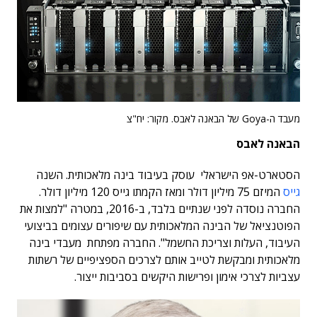
מעבד ה-Goya של הבאנה לאבס. מקור: יח"צ
הבאנה לאבס
הסטארט-אפ הישראלי עוסק בעיבוד בינה מלאכותית. השנה
גייס
המיזם 75 מיליון דולר ומאז הקמתו גייס 120 מיליון דולר.
החברה נוסדה לפני שנתיים בלבד, ב-2016, במטרה "למצות את
הפוטנציאל של הבינה המלאכותית עם שיפורים עצומים בביצועי
העיבוד, העלות וצריכת החשמל". החברה מפתחת מעבדי בינה
מלאכותית ומבקשת לטייב אותם לצרכים הספציפיים של רשתות
עצביות לצרכי אימון ופרישות היקשים בסביבות ייצור.