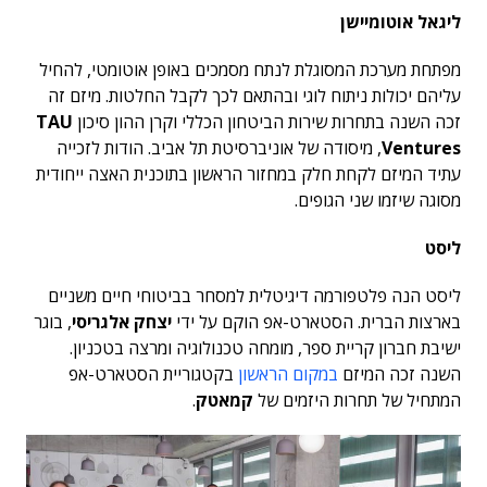
ליגאל אוטומיישן
מפתחת מערכת המסוגלת לנתח מסמכים באופן אוטומטי, להחיל
עליהם יכולות ניתוח לוגי ובהתאם לכך לקבל החלטות. מיזם זה
זכה השנה בתחרות שירות הביטחון הכללי וקרן ההון סיכון
TAU
Ventures
, מיסודה של אוניברסיטת תל אביב. הודות לזכייה
עתיד המיזם לקחת חלק במחזור הראשון בתוכנית האצה ייחודית
מסוגה שיזמו שני הגופים.
ליסט
ליסט הנה פלטפורמה דיגיטלית למסחר בביטוחי חיים משניים
בארצות הברית. הסטארט-אפ הוקם על ידי
יצחק אלגריסי
, בוגר
ישיבת חברון קריית ספר, מומחה טכנולוגיה ומרצה בטכניון.
השנה זכה המיזם
במקום הראשון
בקטגוריית הסטארט-אפ
המתחיל של תחרות היזמים של
קמאטק
.