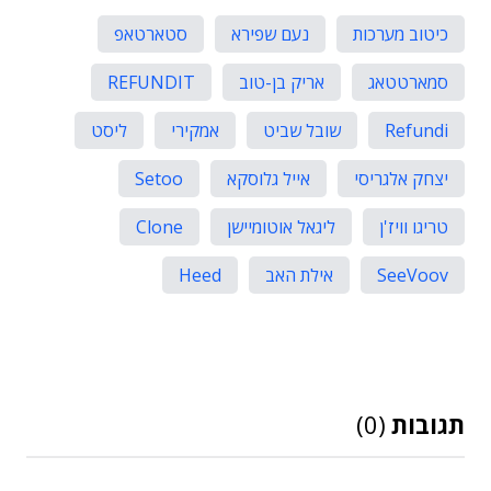
כיטוב מערכות
נעם שפירא
סטארטאפ
סמארטטאג
אריק בן-טוב
REFUNDIT
Refundi
שובל שביט
אמקירי
ליסט
יצחק אלגריסי
אייל גלוסקא
Setoo
טריגו וויז'ן
ליגאל אוטומיישן
Clone
SeeVoov
אילת האב
Heed
תגובות
(0)