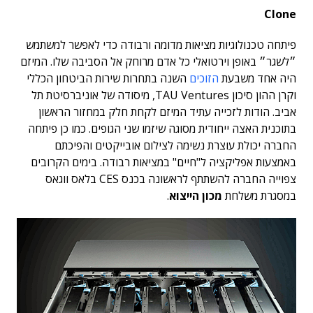
Clone
פיתחה טכנולוגיות מציאות מדומה ורבודה כדי לאפשר למשתמש
״לשגר״ באופן וירטואלי כל אדם מרוחק אל הסביבה שלו. המיזם
היה אחד משבעת
הזוכים
השנה בתחרות שירות הביטחון הכללי
וקרן ההון סיכון TAU Ventures, מיסודה של אוניברסיטת תל
אביב. הודות לזכייה עתיד המיזם לקחת חלק במחזור הראשון
בתוכנית האצה ייחודית מסוגה שיזמו שני הגופים. כמו כן פיתחה
החברה יכולת עוצרת נשימה לצילום אובייקטים והפיכתם
באמצעות אפליקציה ל"חיים" במציאות רבודה. בימים הקרובים
צפוייה החברה להשתתף לראשונה בכנס CES בלאס ווגאס
במסגרת משלחת
מכון הייצוא
.