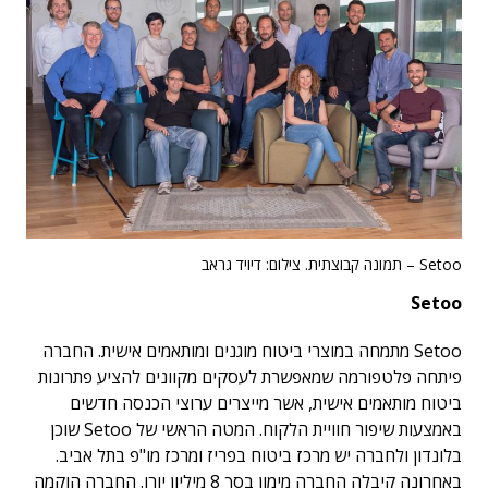
Setoo – תמונה קבוצתית. צילום: דיויד גראב
Setoo
Setoo מתמחה במוצרי ביטוח מוגנים ומותאמים אישית. החברה
פיתחה פלטפורמה שמאפשרת לעסקים מקוונים להציע פתרונות
ביטוח מותאמים אישית, אשר מייצרים ערוצי הכנסה חדשים
באמצעות שיפור חוויית הלקוח. המטה הראשי של Setoo שוכן
בלונדון ולחברה יש מרכז ביטוח בפריז ומרכז מו"פ בתל אביב.
באחרונה קיבלה החברה מימון בסך 8 מיליון יורו. החברה הוקמה