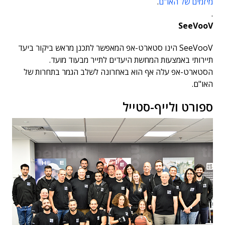
מיזמים של האו"ם
.
.
SeeVooV
SeeVooV הינו סטארט-אפ המאפשר לתכנן מראש ביקור ביעד
תיירותי באמצעות המחשת היעדים לתייר מבעוד מועד.
הסטארט-אפ עלה אף הוא באחרונה לשלב הגמר בתחרות של
האו"ם.
ספורט ולייף-סטייל