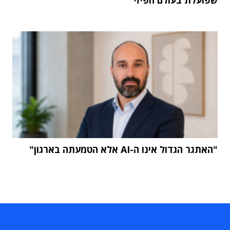
"האתגר הגדול אינו ה-AI אלא הטמעתה בארגון"