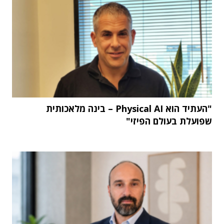
"העתיד הוא Physical AI – בינה מלאכותית
שפועלת בעולם הפיזי"