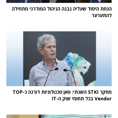
הנחת היסוד שעליה נבנה הניהול המודרני מתחילה
להתערער
מחקר STKI השנתי: וואן טכנולוגיות דורגה כ-TOP
Vendor בכל תחומי שוק ה-IT