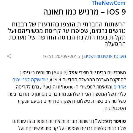
TheNewCom
iOS 9 – מרגיש כמו תאונה
הרשתות החברתיות הוצפו בהודעות של רבבות
גולשים נרגזים, שסיפרו על קריסת מכשיריהם ועל
תקלות בעת התקנת הגרסה החדשה של מערכת
ההפעלה
מערכת אנשים ומחשבים
20/09/2015 16:51
משתמשים רבים של מוצרי
אפל
(Apple) מדווחים כי ניסיון
להתקנת מערכת ההפעלה החדשה iOS 9,
שהושקה לפני ימים
אחדים
ומתאימה למכשירי ה-iPhone וה-iPad, גרם לקריסה
כללית של המכשיר הנייד שלהם. מהדברים מסתמן כי מדובר בעוד
כשל מרהיב בשורת כישלונות השקה סדרתיים מטעם ענקית
הטכנולוגיה.
טוויטר
(Twitter) ורשתות חברתיות אחרות הוצפו בהודעותיהם
של רבבות גולשים נרגזים שסיפרו על קריסת מכשיריהם ועל