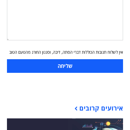
אין לשלוח תגובות הכוללות דברי הסתה, דיבה, וסגנון החורג מהטעם הטוב
תוכן פרסומי
אירועים קרובים