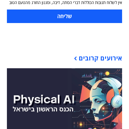
אין לשלוח תגובות הכוללות דברי הסתה, דיבה, וסגנון החורג מהטעם הטוב
תוכן פרסומי
אירועים קרובים