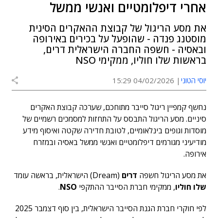
אחרי דיפלומטיים ואנשי ממשל
את מסע הריגול של קבוצת ההאקרים הסינית
מוסטנג פנדה - שהופעל על בכירים באירופה
ובאסיה - חשפה החברה הישראלית דרים,
בראשות שלו חוליו, ממקימי NSO
יוסי הטוני
04/02/2026 15:29
נחשף קמפיין ריגול סייבר מתוחכם, שערכה קבוצת האקרים
סיניים. מסע הריגול התבסס על התחזות למסמכים רשמיים של
מוסדות וגופים בינלאומיים, לטובת חדירה שקטה ואיסוף מידע
מודיעיני מגורמים דיפלומטיים ואנשי ממשל באסיה ובמזרח
אירופה.
את מסע הריגול חשפה
דרים
(Dream) הישראלית, בראשה עומד
שלו חוליו
, ממקימי חברת הסייבר ההתקפי
NSO
.
לפי חוקרי חברת הגנת הסייבר הישראלית, בין סוף דצמבר 2025