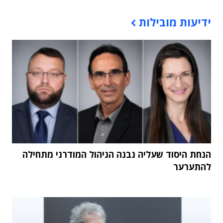
תוכן פרסומי
ידיעות מובילות
הנחת היסוד שעליה נבנה הניהול המודרני מתחילה
להתערער