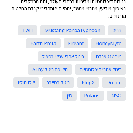
בזירות דיפלומטיות ומדיניות ברחבי העולם, והם מתמקדים
באיסוף מודיעין מגורמי ממשל, יחסי חוץ ותהליכי קבלת החלטות
מדינתיים.
דרים
Mustang PandaTyphoon
Twill
Earth Preta
Fireant
HoneyMyte
מוסטנג פנדה
ריגול אחרי אנשי ממשל
ריגול אחרי דיפלומטיים
חשיפת ריגול עם AI
Dream
PlugX
ריגול בסייבר
שלו חוליו
NSO
Polaris
סין