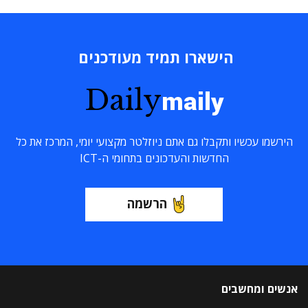
הישארו תמיד מעודכנים
Daily
maily
הירשמו עכשיו ותקבלו גם אתם ניוזלטר מקצועי יומי, המרכז את כל
החדשות והעדכונים בתחומי ה-ICT
הרשמה
אנשים ומחשבים