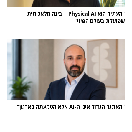
"העתיד הוא Physical AI – בינה מלאכותית
שפועלת בעולם הפיזי"
"האתגר הגדול אינו ה-AI אלא הטמעתה בארגון"