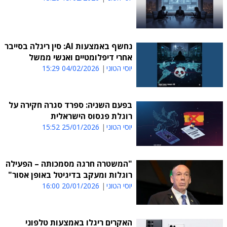
נחשף באמצעות AI: סין ריגלה בסייבר
אחרי דיפלומטיים ואנשי ממשל
יוסי הטוני
04/02/2026 15:29
בפעם השניה: ספרד סגרה חקירה על
רוגלת פגסוס הישראלית
יוסי הטוני
25/01/2026 15:52
"המשטרה חרגה מסמכותה – הפעילה
רוגלות ומעקב בדיגיטל באופן אסור"
יוסי הטוני
20/01/2026 16:00
האקרים ריגלו באמצעות טלפוני