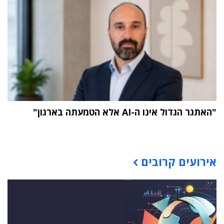
"האתגר הגדול אינו ה-AI אלא הטמעתה בארגון"
תוכן פרסומי
אירועים קרובים