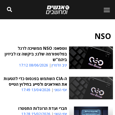
NSO
ווטסאפ: NSO ממשיכה לרגל
בפלטפורמה שלנו; ביקשה צו לביזיון
ביהמ"ש
יניב הלפרין
08/06/2026 17:12
ה-CIA השתמש בפגסוס כדי להטעות
את האיראנים ולסייע בחילוץ הטייס
יוסי הטוני
13/04/2026 17:49
חברי ועדת הרוגלות התפטרו
יוסי הטוני
15/02/2026 13:28