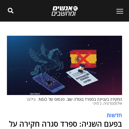
החקירה בעניינה בספרד בוטלה שוב. פגסוס של NSO.
צילום:
אילוסטרציה. ג'מיני
חדשות
בפעם השניה: ספרד סגרה חקירה על