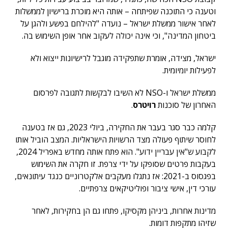
וטענה כי התוכנה שפיתחה – אותה היא מוכרת ברישיון לממשלות
לאחר אישור ממשלת ישראל – נועדה "להילחם בפשע ולהגן על
ביטחון המדינה", וכי אינה יכולה לעקוב אחר אופן השימוש בה.
ישראל, מצידה, אומרת שתפקידה מוגבל לרישיונות ייצוא ולא
לפעילות יומיומית.
ממשלת ישראל ו-NSO לא השיבו לבקשות לתגובה לפרסום
האחרון של סוכנות
רויטרס
.
קלמה כבר סגר בעבר את החקירה, ביולי 2023, גם אז בטענה
לחוסר שיתוף פעולה מצד הרשויות הישראליות. המצב הוביל אותו
לקבוע ש"אין עבריין ידוע". הוא פתח אותה מחדש באפריל 2024,
בעקבות פרטים שסופקו על ידי צרפת. זו חקרה את השימוש
בפגסוס ב-2021: אז נתגלו מעקבים אלקטרוניים כנגד עיתונאים,
עורכי דין, אישי ציבור ופוליטיקאים צרפתיים.
מדינות אחרות, ביניהן מקסיקו, פתחו גם הן בחקירות, לאחר
שזיהו מתקפות דומות.