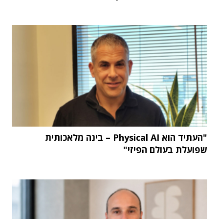
"העתיד הוא Physical AI – בינה מלאכותית
שפועלת בעולם הפיזי"